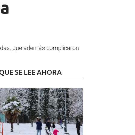
ja
lidas, que además complicaron
 QUE SE LEE AHORA