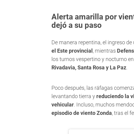
Alerta amarilla por vie
dejó a su paso
De manera repentina, el ingreso de
el Este provincial
, mientras
Defensa
los turnos vespertino y nocturno e
Rivadavia, Santa Rosa y La Paz
.
Poco después, las ráfagas comenza
levantando tierra y
reduciendo la v
vehicular
. Incluso, muchos mendoc
episodio de viento Zonda
, tras el