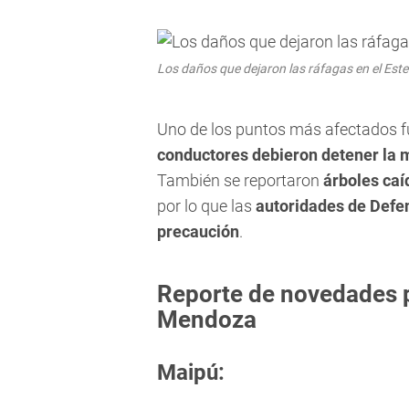
Los daños que dejaron las ráfagas en el Este 
Uno de los puntos más afectados f
conductores debieron detener la m
También se reportaron
árboles caí
por lo que las
autoridades de Defen
precaución
.
Reporte de novedades p
Mendoza
Maipú: