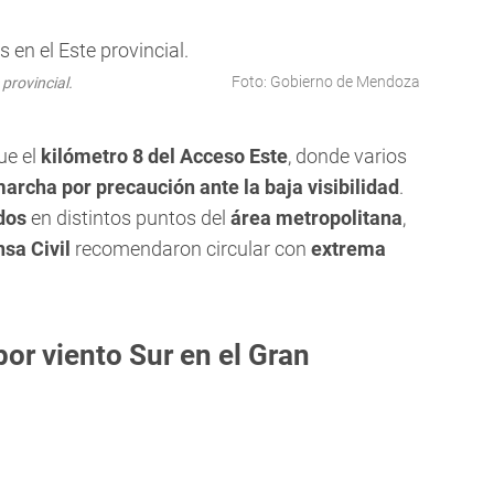
Foto: Gobierno de Mendoza
provincial.
ue el
kilómetro 8 del Acceso Este
, donde varios
archa por precaución ante la baja visibilidad
.
dos
en distintos puntos del
área metropolitana
,
sa Civil
recomendaron circular con
extrema
or viento Sur en el Gran