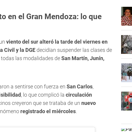
nto en el Gran Mendoza: lo que
 un
viento del sur alteró la tarde del viernes en
 Civil y la DGE
decidían suspender las clases de
n todas las modalidades de
San Martín, Junín,
ron a sentirse con fuerza en
San Carlos
,
isibilidad
, lo que complicó la
circulación
inos creyeron que se trataba de un
nuevo
 fenómeno
registrado el miércoles
.