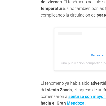
del viernes
. El fenómeno no solo se 
temperatura
, sino también por las
complicando la circulación de
peat
Ver esta 
Una publicación compartida po
El fenómeno ya había sido
advertid
del
viento Zonda
, el ingreso de un
f
comenzaron a
sentirse con mayor 
hacia el Gran
Mendoza
.