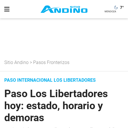
7
°
Sitio Andino
>
Pasos Fronterizos
PASO INTERNACIONAL LOS LIBERTADORES
Paso Los Libertadores
hoy: estado, horario y
demoras