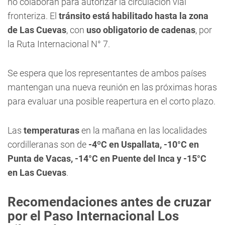
no colaboran para autorizar la circulación vial
fronteriza. El
tránsito está habilitado hasta la zona
de Las Cuevas
, con
uso obligatorio de cadenas
, por
la Ruta Internacional N° 7.
Se espera que los representantes de ambos países
mantengan una nueva reunión en las próximas horas
para evaluar una posible reapertura en el corto plazo.
Las
temperaturas
en la mañana en las localidades
cordilleranas son de
-4ºC en Uspallata, -10°C en
Punta de Vacas, -14°C en Puente del Inca y -15°C
en Las Cuevas
.
Recomendaciones antes de cruzar
por el Paso Internacional Los