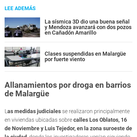
LEE ADEMÁS
La sísmica 3D dio una buena señal
y Mendoza avanzará con dos pozos
en Cañadón Amarillo
Clases suspendidas en Malargüe
por fuerte viento
Allanamientos por droga en barrios
de Malargüe
L
as medidas judiciales
se realizaron principalmente
en viviendas ubicadas sobre
calles Los Oblatos, 16
de Noviembre y Luis Tejedor, en la zona suroeste de
la ciudad
, donde los investigadores venían siguiendo