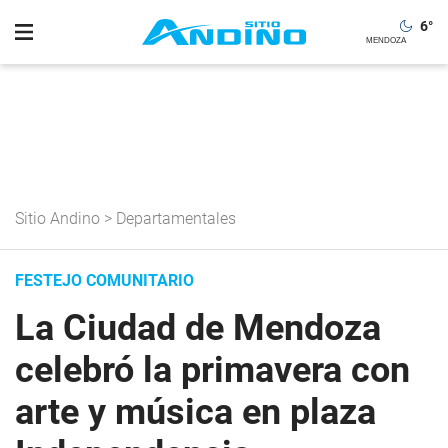
6
°
Sitio Andino
>
Departamentales
FESTEJO COMUNITARIO
La Ciudad de Mendoza
celebró la primavera con
arte y música en plaza