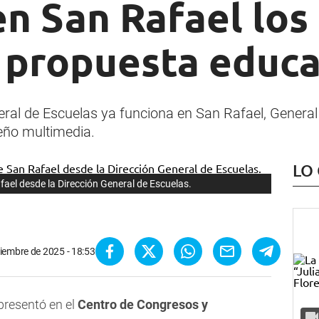
en San Rafael los
 propuesta educa
neral de Escuelas ya funciona en San Rafael, General
eño multimedia.
LO
ael desde la Dirección General de Escuelas.
iembre de 2025 - 18:53
presentó en el
Centro de Congresos y