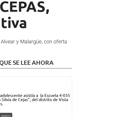
 CEPAS,
tiva
 Alvear y Malargüe, con oferta
 QUE SE LEE AHORA
VIDEO