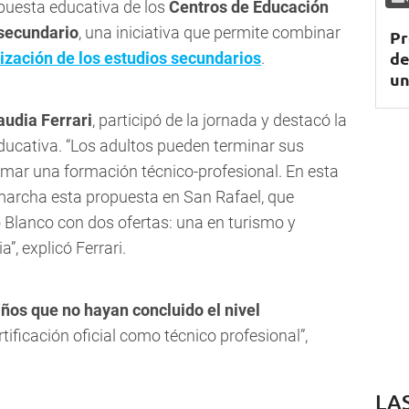
opuesta educativa de los
Centros de Educación
 secundario
, una iniciativa que permite combinar
Pr
de
alización de los estudios secundarios
.
un
audia Ferrari
, participó de la jornada y destacó la
ducativa. “Los adultos pueden terminar sus
mar una formación técnico-profesional. En esta
marcha esta propuesta en San Rafael, que
 Blanco con dos ofertas: una en turismo y
”, explicó Ferrari.
ños que no hayan concluido el nivel
rtificación oficial como técnico profesional”,
LA