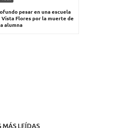
ofundo pesar en una escuela
 Vista Flores por la muerte de
a alumna
S MÁS LEÍDAS