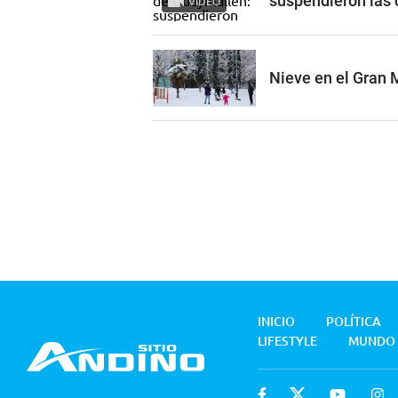
suspendieron las 
VIDEO
Nieve en el Gran 
INICIO
POLÍTICA
LIFESTYLE
MUNDO