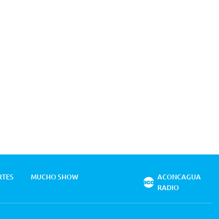
RTES
MUCHO SHOW
ACONCAGUA
RADIO