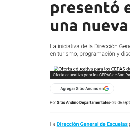
presentó 
una nueva
La iniciativa de la Dirección Ge
en turismo, programación y dis
Oferta educativa para los CEPAS de San Raf
Agregar Sitio Andino en
Por
Sitio Andino Departamentales
29 de sept
La
Dirección General de Escuelas