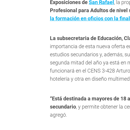
Exposiciones de
San Rafael
, la pr
Profesional para Adultos de nivel
la formación en oficios con la fin
La subsecretaria de Educación, Cl
importancia de esta nueva oferta e
estudios secundarios y, además, su
segunda mitad del año ya está en 
funcionará en el CENS 3-428 Arturo
hotelería y otra en diseño multimedia
“Está destinada a mayores de 18 a
secundario
, y permite obtener la ce
agregó.