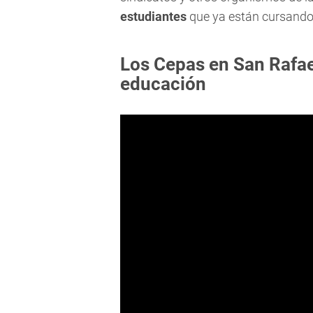
estudiantes
que ya están cursando”
Los Cepas en San Rafae
educación