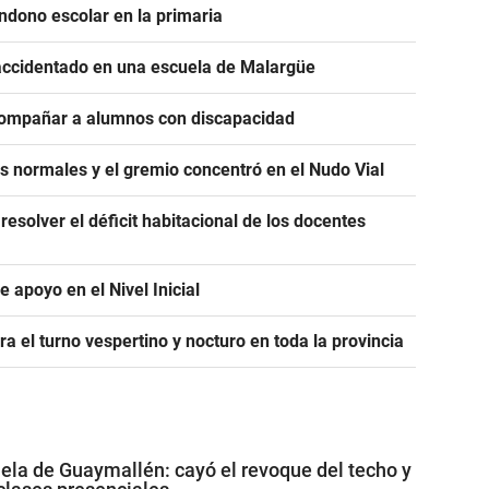
andono escolar en la primaria
accidentado en una escuela de Malargüe
compañar a alumnos con discapacidad
 normales y el gremio concentró en el Nudo Vial
resolver el déficit habitacional de los docentes
 apoyo en el Nivel Inicial
a el turno vespertino y nocturo en toda la provincia
ela de Guaymallén: cayó el revoque del techo y