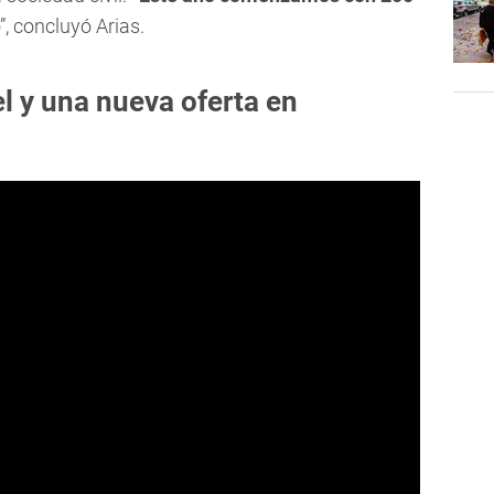
, concluyó Arias.
l y una nueva oferta en