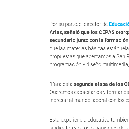
Por su parte, el director de
Educaci
Arias, señaló que los CEPAS otorga
secundario junto con la formación 
que las materias básicas están rel
propuestas que acercamos a San R
programación y diseño multimedia, 
“Para esta
segunda etapa de los CE
Queremos capacitarlos y formarlos
ingresar al mundo laboral con los e
Esta experiencia educativa también
sindicatos y otros organismos de la