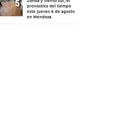
Zonda y viento sur, el
pronóstico del tiempo
este jueves 6 de agosto
en Mendoza