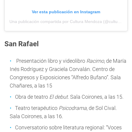
Ver esta publicación en Instagram
Una publicación compartida por Cultura Mendoza (@cultura.mendoza)
San Rafael
Presentación libro y videolibro
Racimo
, de María
Inés Rodríguez y Graciela Corvalán. Centro de
Congresos y Exposiciones “Alfredo Bufano”. Sala
Chañares, a las 15
Obra de teatro
El debut.
Sala Coirones, a las 15.
Teatro terapéutico
Psicodrama
, de Sol Cival.
Sala Coirones, a las 16.
Conversatorio sobre literatura regional: “Voces