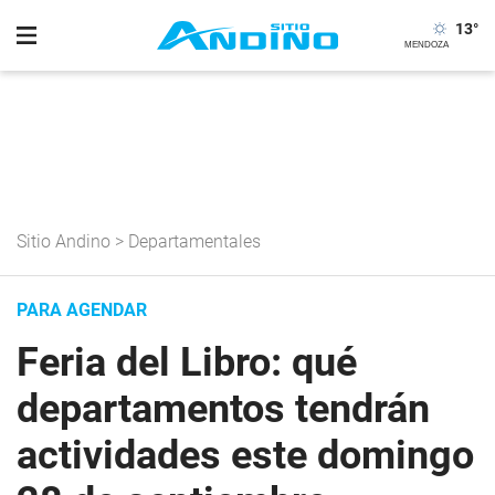
13
°
Sitio Andino
>
Departamentales
PARA AGENDAR
Feria del Libro: qué
departamentos tendrán
actividades este domingo