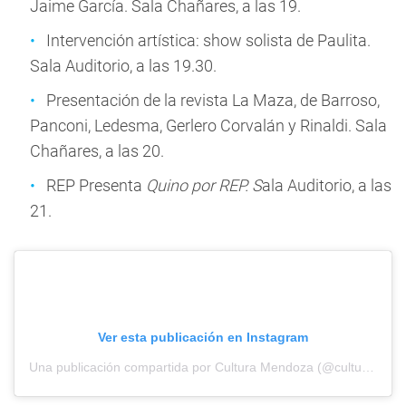
Jaime García. Sala Chañares, a las 19.
Intervención artística: show solista de Paulita.
Sala Auditorio, a las 19.30.
Presentación de la revista La Maza, de Barroso,
Panconi, Ledesma, Gerlero Corvalán y Rinaldi. Sala
Chañares, a las 20.
REP Presenta
Quino por REP. S
ala Auditorio, a las
21.
Ver esta publicación en Instagram
Una publicación compartida por Cultura Mendoza (@cultura.mendoza)