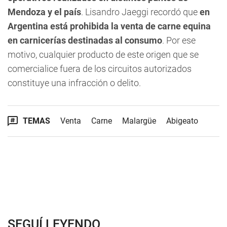
Mendoza y el país
. Lisandro Jaeggi recordó que
en
Argentina está prohibida la venta de carne equina
en carnicerías destinadas al consumo
. Por ese
motivo, cualquier producto de este origen que se
comercialice fuera de los circuitos autorizados
constituye una infracción o delito.
TEMAS
Venta
Carne
Malargüe
Abigeato
SEGUÍ LEYENDO