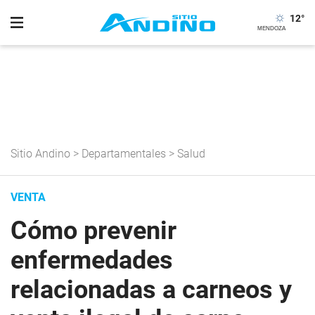
12
°
Sitio Andino
>
Departamentales
>
Salud
VENTA
Cómo prevenir
enfermedades
relacionadas a carneos y