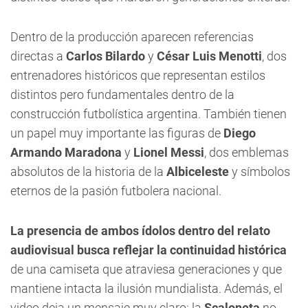
Dentro de la producción aparecen referencias
directas a
Carlos Bilardo
y
César Luis Menotti
, dos
entrenadores históricos que representan estilos
distintos pero fundamentales dentro de la
construcción futbolística argentina. También tienen
un papel muy importante las figuras de
Diego
Armando Maradona
y
Lionel Messi
, dos emblemas
absolutos de la historia de la
Albiceleste
y símbolos
eternos de la pasión futbolera nacional.
La presencia de ambos ídolos dentro del relato
audiovisual busca reflejar la continuidad histórica
de una camiseta que atraviesa generaciones y que
mantiene intacta la ilusión mundialista. Además, el
video deja un mensaje muy claro: la
Scaloneta
no