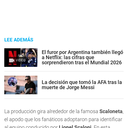
LEE ADEMÁS
El furor por Argentina también llegó
a Netflix: las cifras que
VIDEO
sorprendieron tras el Mundial 2026
La decisión que tomó la AFA tras la
muerte de Jorge Messi
La producción gira alrededor de la famosa
Scaloneta
,
el apodo que los fanáticos adoptaron para identificar
al equipo conducido por
Lionel Scaloni
. En esta