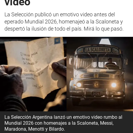
video
La Selección publicó un emotivo video antes del
eperado Mundial 2026, homenajeó a la Scaloneta y
despertó la ilusión de todo el país. Mirá lo que pasó.
La Selección Argentina lanzó un emotivo video rumbo al
Mundial 2026 con homenajes a la Scaloneta, Messi,
Maradona, Menotti y Bilardo.