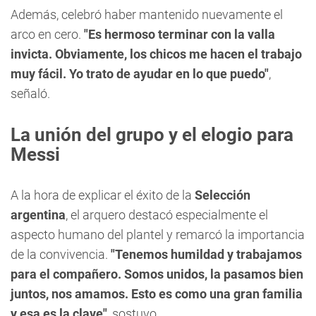
Además, celebró haber mantenido nuevamente el
arco en cero.
"Es hermoso terminar con la valla
invicta. Obviamente, los chicos me hacen el trabajo
muy fácil. Yo trato de ayudar en lo que puedo"
,
señaló.
La unión del grupo y el elogio para
Messi
A la hora de explicar el éxito de la
Selección
argentina
, el arquero destacó especialmente el
aspecto humano del plantel y remarcó la importancia
de la convivencia.
"Tenemos humildad y trabajamos
para el compañero. Somos unidos, la pasamos bien
juntos, nos amamos. Esto es como una gran familia
y esa es la clave"
, sostuvo.