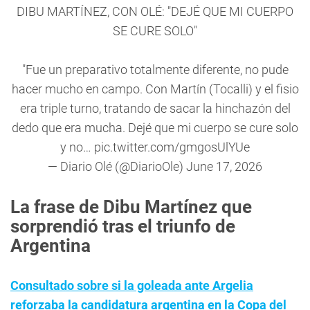
DIBU MARTÍNEZ, CON OLÉ: "DEJÉ QUE MI CUERPO
SE CURE SOLO"
"Fue un preparativo totalmente diferente, no pude
hacer mucho en campo. Con Martín (Tocalli) y el fisio
era triple turno, tratando de sacar la hinchazón del
dedo que era mucha. Dejé que mi cuerpo se cure solo
y no…
pic.twitter.com/gmgosUlYUe
— Diario Olé (@DiarioOle)
June 17, 2026
La frase de Dibu Martínez que
sorprendió tras el triunfo de
Argentina
Consultado sobre si la goleada ante Argelia
reforzaba la candidatura argentina en la Copa del