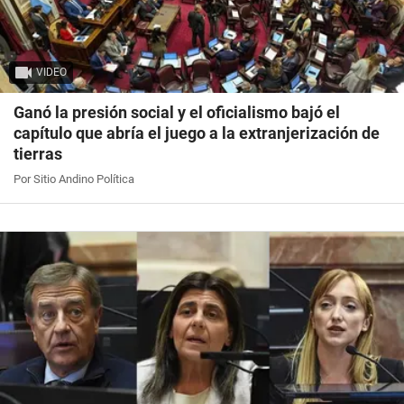
VIDEO
Ganó la presión social y el oficialismo bajó el
capítulo que abría el juego a la extranjerización de
tierras
Por Sitio Andino Política