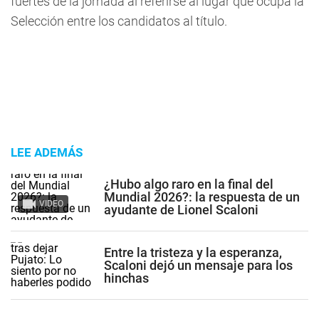
fuertes de la jornada al referirse al lugar que ocupa la
Selección entre los candidatos al título.
LEE ADEMÁS
¿Hubo algo raro en la final del
Mundial 2026?: la respuesta de un
VIDEO
ayudante de Lionel Scaloni
Entre la tristeza y la esperanza,
Scaloni dejó un mensaje para los
hinchas