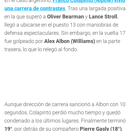
En el caso argentino,
Franco Colapinto (Alpine) vivió
una carrera de contrastes
. Tras una largada positiva
en la que superó a
Oliver Bearman
y
Lance Stroll
,
llegó a ubicarse en el puesto 13 con maniobras de
defensa espectaculares. Sin embargo, en la vuelta 17
fue golpeado por
Alex Albon (Williams)
en la parte
trasera, lo que lo relegó al fondo.
Aunque dirección de carrera sancionó a Albon con 10
segundos, Colapinto perdió mucho tiempo y quedó
condenado a los últimos lugares. Finalmente terminó
19°
, por detrás de su compañero
Pierre Gasly (18°)
,