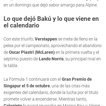
en un domingo que dejó sabor amargo para Alpine.
Lo que dejó Bakú y lo que viene en
el calendario
Con este triunfo,
Verstappen
se mete de lleno en la
pelea por el campeonato, aprovechando el abandono
de
Oscar Piastri (McLaren)
en la primera vuelta y el
séptimo puesto de
Lando Norris
, su principal rival en
la tabla.
La Fórmula 1 continuará con el
Gran Premio de
Singapur el 5 de octubre
, una de las citas más
exigentes del calendario, donde la lucha por el título
promete volver a encenderse. Mientras tanto,
Colapinto
buscará revancha en Marina Bay, y Alpine