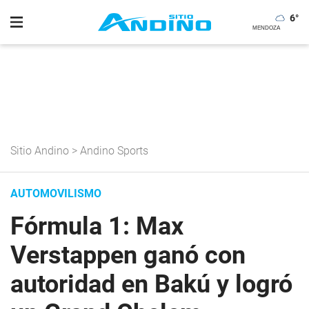
6
°
Sitio Andino
>
Andino Sports
AUTOMOVILISMO
Fórmula 1: Max
Verstappen ganó con
autoridad en Bakú y logró