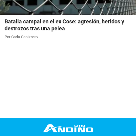
Batalla campal en el ex Cose: agresión, heridos y
destrozos tras una pelea
Por Carla Canizzaro