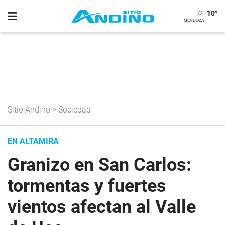
10
°
Sitio Andino
>
Sociedad
EN ALTAMIRA
Granizo en San Carlos:
tormentas y fuertes
vientos afectan al Valle