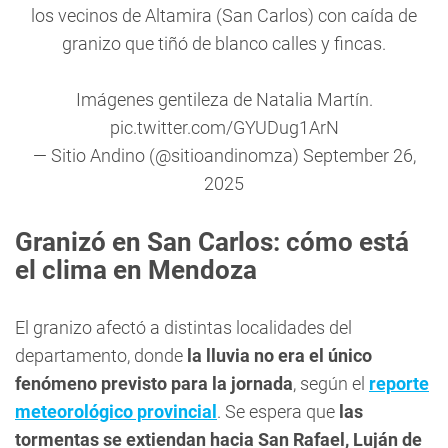
los vecinos de Altamira (San Carlos) con caída de
granizo que tiñó de blanco calles y fincas.
Imágenes gentileza de Natalia Martín.
pic.twitter.com/GYUDug1ArN
— Sitio Andino (@sitioandinomza)
September 26,
2025
Granizó en San Carlos: cómo está
el clima en Mendoza
El granizo afectó a distintas localidades del
departamento, donde
la lluvia no era el único
fenómeno previsto para la jornada
, según el
reporte
meteorológico provincial
. Se espera que
las
tormentas se extiendan hacia San Rafael, Luján de