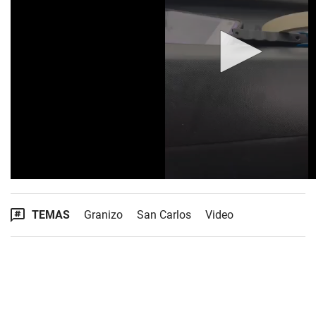
TEMAS
Granizo
San Carlos
Video