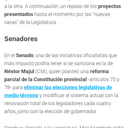
a la otra. A continuación, un repaso de los
proyectos
presentados
hasta el momento por las "nuevas
caras" de la Legislatura.
Senadores
En el
Senado
, una de las iniciativas oficialistas que
más impacto podría tener si se sanciona es la de
Néstor Majul
(CM), quien planteó una
reforma
parcial de la Constitución provincial
-artículos 70 y
78- para
eliminar las elecciones legislativas de
medio término
y modificar el sistema actual con la
renovación total de los legisladores cada cuatro
años, junto con la elección de gobernador.
Desde su llegada a la Legislatura, Majul también pidió