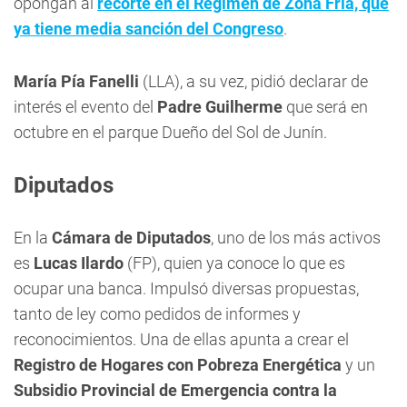
opongan al
recorte en el Régimen de Zona Fría, que
ya tiene media sanción del Congreso
.
María Pía Fanelli
(LLA), a su vez, pidió declarar de
interés el evento del
Padre Guilherme
que será en
octubre en el parque Dueño del Sol de Junín.
Diputados
En la
Cámara de Diputados
, uno de los más activos
es
Lucas Ilardo
(FP), quien ya conoce lo que es
ocupar una banca. Impulsó diversas propuestas,
tanto de ley como pedidos de informes y
reconocimientos. Una de ellas apunta a crear el
Registro de Hogares con Pobreza Energética
y un
Subsidio Provincial de Emergencia contra la