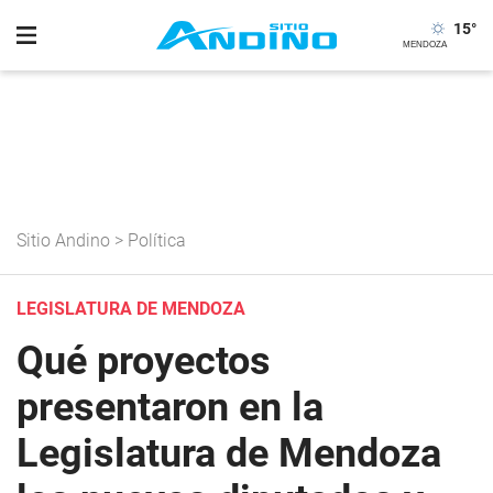
15
°
Sitio Andino
>
Política
LEGISLATURA DE MENDOZA
Qué proyectos
presentaron en la
Legislatura de Mendoza