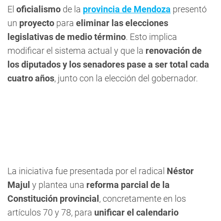
El
oficialismo
de la
provincia de Mendoza
presentó
un
proyecto
para
eliminar las elecciones
legislativas de medio término
. Esto implica
modificar el sistema actual y que la
renovación de
los diputados y los senadores pase a ser total cada
cuatro años
, junto con la elección del gobernador.
La iniciativa fue presentada por el radical
Néstor
Majul
y plantea una
reforma parcial de la
Constitución provincial
, concretamente en los
artículos 70 y 78, para
unificar el calendario