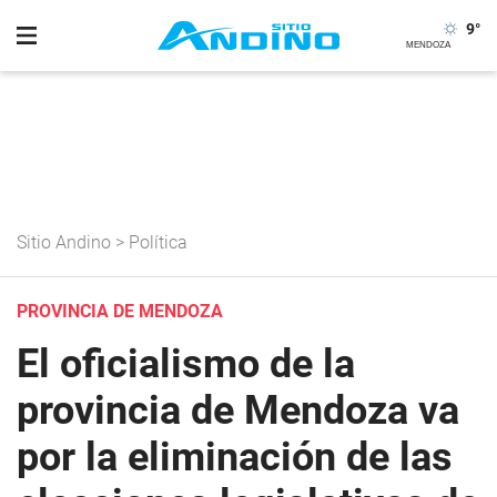
9
°
Sitio Andino
>
Política
PROVINCIA DE MENDOZA
El oficialismo de la
provincia de Mendoza va
por la eliminación de las