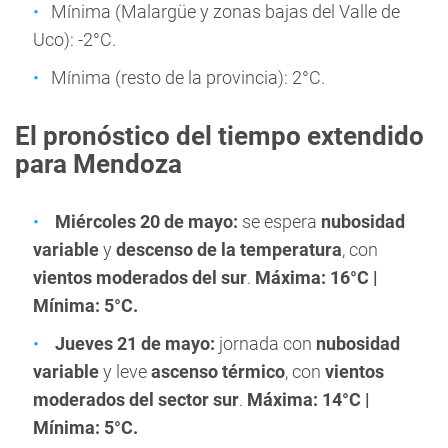
Mínima (Malargüe y zonas bajas del Valle de
Uco): -2°C.
Mínima (resto de la provincia): 2°C.
El pronóstico del tiempo extendido
para Mendoza
Miércoles 20 de mayo:
se espera
nubosidad
variable
y
descenso de la temperatura
, con
vientos moderados del sur
.
Máxima: 16°C |
Mínima: 5°C.
Jueves 21 de mayo:
jornada con
nubosidad
variable
y leve
ascenso térmico
, con
vientos
moderados del sector sur
.
Máxima: 14°C |
Mínima: 5°C.