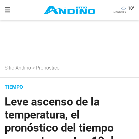
10
°
Sitio Andino
>
Pronóstico
TIEMPO
Leve ascenso de la
temperatura, el
pronóstico del tiempo