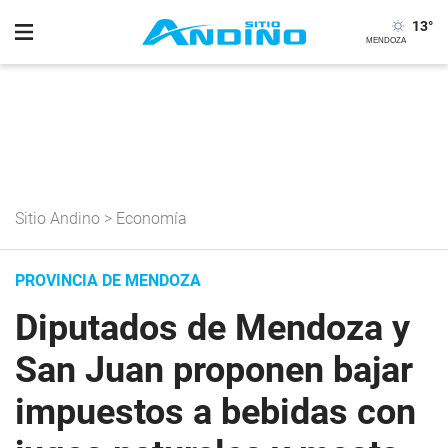
13
°
Sitio Andino
>
Economía
PROVINCIA DE MENDOZA
Diputados de Mendoza y
San Juan proponen bajar
impuestos a bebidas con