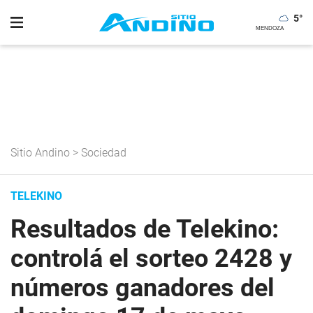
5
°
Sitio Andino
>
Sociedad
TELEKINO
Resultados de Telekino:
controlá el sorteo 2428 y
números ganadores del