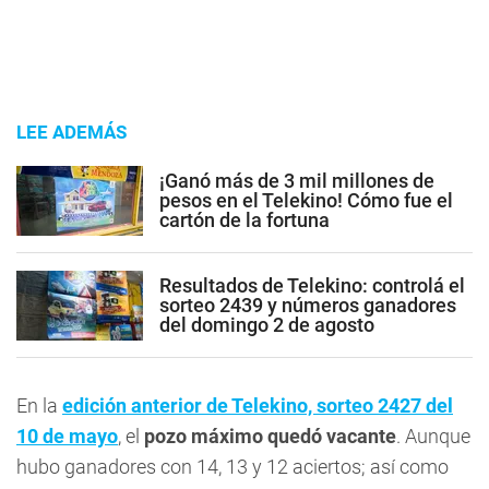
LEE ADEMÁS
¡Ganó más de 3 mil millones de
pesos en el Telekino! Cómo fue el
cartón de la fortuna
Resultados de Telekino: controlá el
sorteo 2439 y números ganadores
del domingo 2 de agosto
En la
edición anterior de Telekino, sorteo 2427 del
10 de mayo
, el
pozo máximo quedó vacante
. Aunque
hubo ganadores con 14, 13 y 12 aciertos; así como