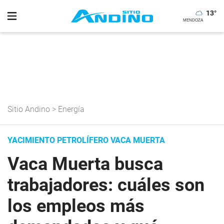
13
°
Sitio Andino
>
Energía
YACIMIENTO PETROLÍFERO VACA MUERTA
Vaca Muerta busca
trabajadores: cuáles son
los empleos más