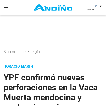
7
°
Sitio Andino
>
Energía
HORACIO MARIN
YPF confirmó nuevas
perforaciones en la Vaca
Muerta mendocina y