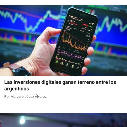
Las inversiones digitales ganan terreno entre los
argentinos
Por Marcelo López Álvarez