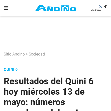
4
°
Sitio Andino
>
Sociedad
QUINI 6
Resultados del Quini 6
hoy miércoles 13 de
mayo: números