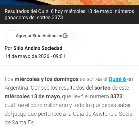
Resultados del Quini 6 hoy miércoles 13 de mayo: números
ganadores del sorteo 3373
Agregar Sitio Andino en
Por
Sitio Andino Sociedad
14 de mayo de 2026 - 09:01
Los
miércoles y los domingos
se sortea el
Quini 6
en
Argentina. Conocé los resultados del
sorteo
de este
miércoles 13 de mayo
, que llevó el número
3373
;
cuál fue el pozo millonario y todo lo que debés saber
del juego que pertenece a la Caja de Asistencia Social
de Santa Fe.