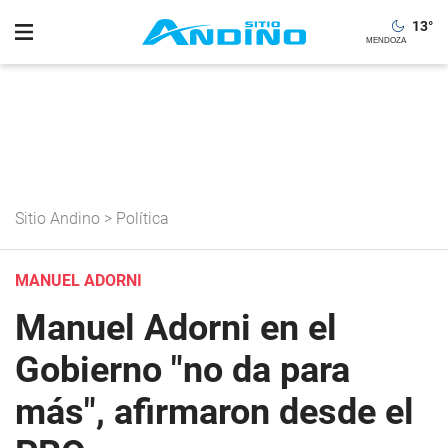
13
°
Sitio Andino
>
Política
MANUEL ADORNI
Manuel Adorni en el
Gobierno "no da para
más", afirmaron desde el