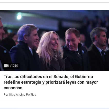
VIDEO
Tras las dificutades en el Senado, el Gobierno
redefine estrategia y priorizará leyes con mayor
consenso
Por Sitio Andino Política