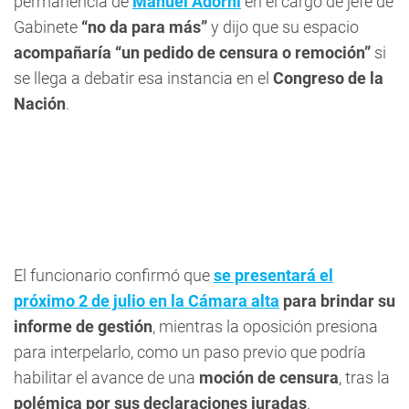
permanencia de
Manuel Adorni
en el cargo de jefe de
Gabinete
“no da para más”
y dijo que su espacio
acompañaría “un pedido de censura o remoción”
si
se llega a debatir esa instancia en el
Congreso de la
Nación
.
El funcionario confirmó que
se presentará el
próximo 2 de julio en la Cámara alta
para brindar su
informe de gestión
, mientras la oposición presiona
para interpelarlo, como un paso previo que podría
habilitar el avance de una
moción de
censura
, tras la
polémica por sus declaraciones juradas
.