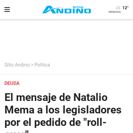
12
°
Sitio Andino
>
Política
DEUDA
El mensaje de Natalio
Mema a los legisladores
por el pedido de "roll-