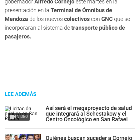
gobernador
Alfredo Cornejo
este martes en la
presentación en la
Terminal de Ómnibus de
Mendoza
de los nuevos
colectivos
con
GNC
que se
incorporarán al sistema de
transporte público de
pasajeros.
LEE ADEMÁS
Así será el megaproyecto de salud
que integrará al Schestakow y el
VIDEO
Centro Oncológico en San Rafael
Quiénes buscan suceder a Cornejo