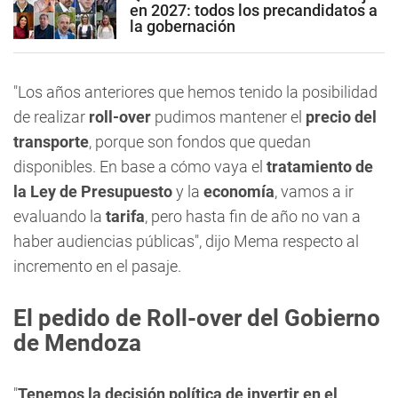
en 2027: todos los precandidatos a
la gobernación
"Los años anteriores que hemos tenido la posibilidad
de realizar
roll-over
pudimos mantener el
precio del
transporte
, porque son fondos que quedan
disponibles. En base a cómo vaya el
tratamiento de
la Ley de Presupuesto
y la
economía
, vamos a ir
evaluando la
tarifa
, pero hasta fin de año no van a
haber audiencias públicas", dijo Mema respecto al
incremento en el pasaje.
El pedido de Roll-over del Gobierno
de Mendoza
"
Tenemos la decisión política de invertir en el