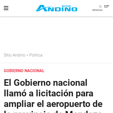
17
°
Sitio Andino
>
Política
GOBIERNO NACIONAL
El Gobierno nacional
llamó a licitación para
ampliar el aeropuerto de