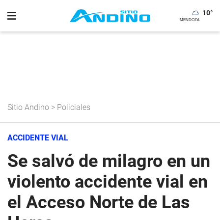
10
°
Sitio Andino
>
Policiales
ACCIDENTE VIAL
Se salvó de milagro en un
violento accidente vial en
el Acceso Norte de Las