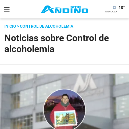
10
°
INICIO
> CONTROL DE ALCOHOLEMIA
Noticias sobre Control de
alcoholemia