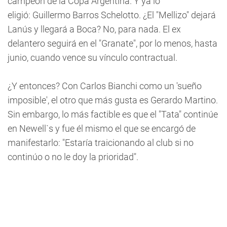
campeón de la Copa Argentina. Y ya lo
eligió: Guillermo Barros Schelotto. ¿El "Mellizo" dejará
Lanús y llegará a Boca? No, para nada. El ex
delantero seguirá en el "Granate", por lo menos, hasta
junio, cuando vence su vínculo contractual.
¿Y entonces? Con Carlos Bianchi como un 'sueño
imposible', el otro que más gusta es Gerardo Martino.
Sin embargo, lo más factible es que el "Tata" continúe
en Newell`s y fue él mismo el que se encargó de
manifestarlo: "Estaría traicionando al club si no
continúo o no le doy la prioridad".