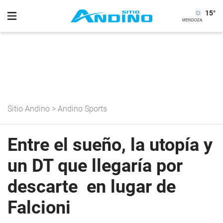
15
°
Sitio Andino
>
Andino Sports
Entre el sueño, la utopía y
un DT que llegaría por
descarte en lugar de
Falcioni