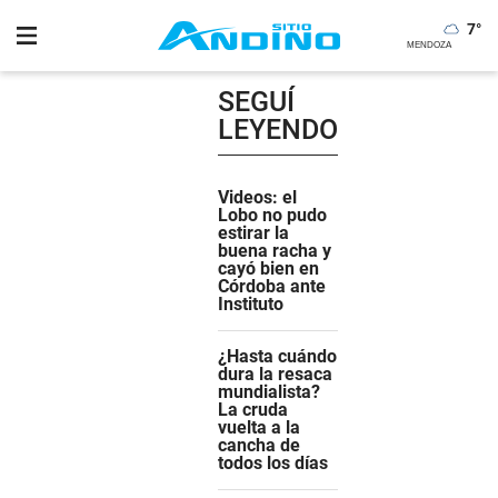
7
°
SEGUÍ
LEYENDO
Videos: el
Lobo no pudo
estirar la
buena racha y
cayó bien en
Córdoba ante
Instituto
¿Hasta cuándo
dura la resaca
mundialista?
La cruda
vuelta a la
cancha de
todos los días