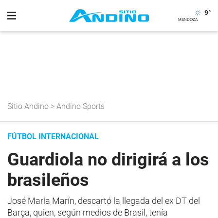
9
°
Sitio Andino
>
Andino Sports
FÚTBOL INTERNACIONAL
Guardiola no dirigirá a los
brasileños
José María Marín, descartó la llegada del ex DT del
Barça, quien, según medios de Brasil, tenía