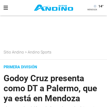
14
°
Sitio Andino
>
Andino Sports
PRIMERA DIVISIÓN
Godoy Cruz presenta
como DT a Palermo, que
ya está en Mendoza