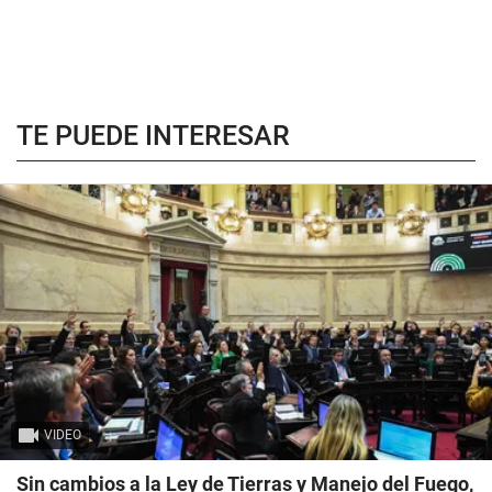
TE PUEDE INTERESAR
VIDEO
Sin cambios a la Ley de Tierras y Manejo del Fuego,