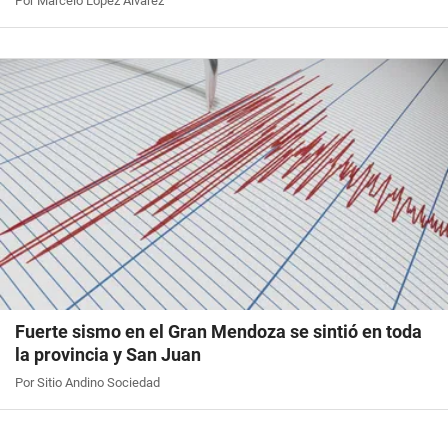
Por Marcelo López Álvarez
Fuerte sismo en el Gran Mendoza se sintió en toda
la provincia y San Juan
Por Sitio Andino Sociedad