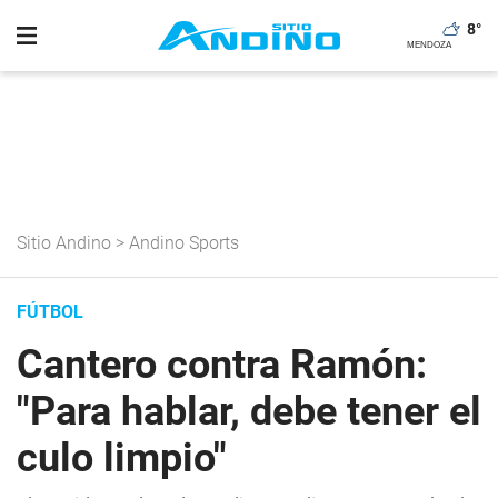
8
°
Sitio Andino
>
Andino Sports
FÚTBOL
Cantero contra Ramón:
"Para hablar, debe tener el
culo limpio"