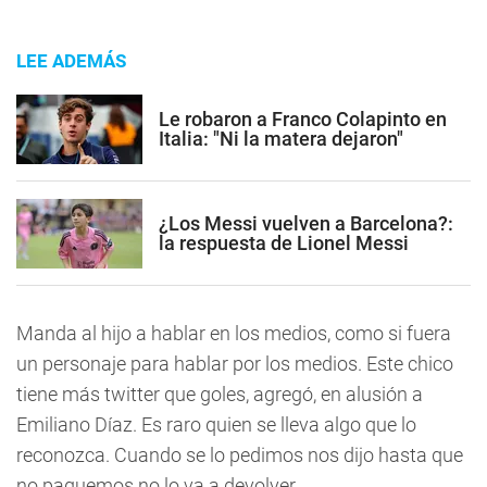
LEE ADEMÁS
Le robaron a Franco Colapinto en
Italia: "Ni la matera dejaron"
¿Los Messi vuelven a Barcelona?:
la respuesta de Lionel Messi
Manda al hijo a hablar en los medios, como si fuera
un personaje para hablar por los medios. Este chico
tiene más twitter que goles, agregó, en alusión a
Emiliano Díaz. Es raro quien se lleva algo que lo
reconozca. Cuando se lo pedimos nos dijo hasta que
no paguemos no lo va a devolver.