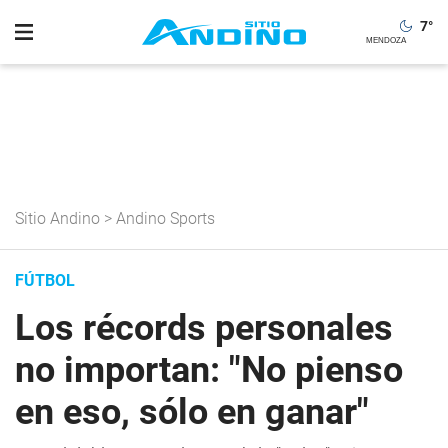
7
°
Sitio Andino
>
Andino Sports
FÚTBOL
Los récords personales
no importan: "No pienso
en eso, sólo en ganar"