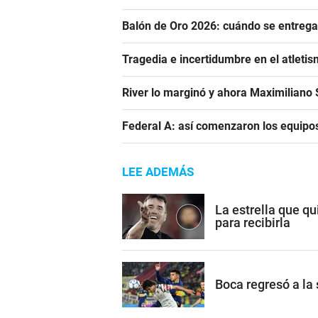
Balón de Oro 2026: cuándo se entrega
Tragedia e incertidumbre en el atletis
River lo marginó y ahora Maximiliano S
Federal A: así comenzaron los equipo
LEE ADEMÁS
La estrella que qu
para recibirla
Boca regresó a la