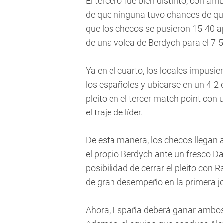
El tercero fue bien distinto, con a
de que ninguna tuvo chances de q
que los checos se pusieron 15-40 a
de una volea de Berdych para el 7-5
Ya en el cuarto, los locales impusi
los españoles y ubicarse en un 4-2 
pleito en el tercer match point co
el traje de líder.
De esta manera, los checos llegan a
el propio Berdych ante un fresco Dav
posibilidad de cerrar el pleito con
de gran desempeño en la primera j
Ahora, España deberá ganar ambos 