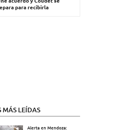
ene acuerdo y Coudet se
epara para recibirla
S MÁS LEÍDAS
Alerta en Mendoza: