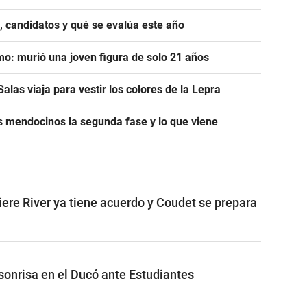
, candidatos y qué se evalúa este año
mo: murió una joven figura de solo 21 años
alas viaja para vestir los colores de la Lepra
s mendocinos la segunda fase y lo que viene
iere River ya tiene acuerdo y Coudet se prepara
 sonrisa en el Ducó ante Estudiantes