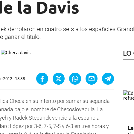
e la Davis
 derrotaron en cuatro sets a los españoles Granolle
e ganar el título.
LO
e 2012 - 13:38
ica Checa en su intento por sumar su segunda
anada bajo el nombre de Checoslovaquia. La
ch y Radek Stepanek venció a la española
rc López por 3-6, 7-5, 7-5 y 6-3 en tres horas y
La