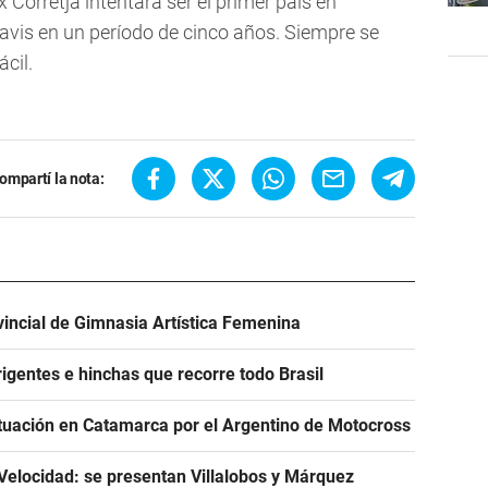
Corretja intentará ser el primer país en
avis en un período de cinco años. Siempre se
cil.
ompartí la nota:
incial de Gimnasia Artística Femenina
igentes e hinchas que recorre todo Brasil
tuación en Catamarca por el Argentino de Motocross
Velocidad: se presentan Villalobos y Márquez