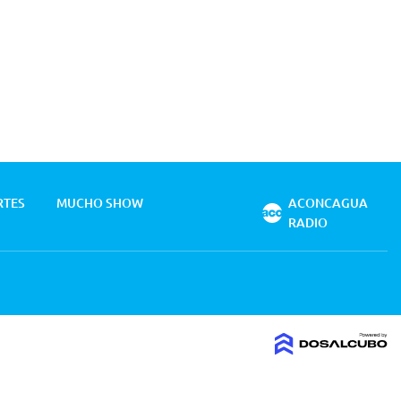
RTES
MUCHO SHOW
ACONCAGUA
RADIO