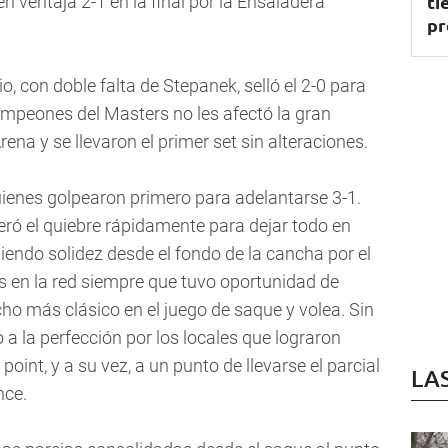
ti
n ventaja 2-1 en la final por la Ensaladera
pr
cio, con doble falta de Stepanek, selló el 2-0 para
ampeones del Masters no les afectó la gran
rena y se llevaron el primer set sin alteraciones.
uienes golpearon primero para adelantarse 3-1.
eró el quiebre rápidamente para dejar todo en
niendo solidez desde el fondo de la cancha por el
s en la red siempre que tuvo oportunidad de
ho más clásico en el juego de saque y volea. Sin
o a la perfección por los locales que lograron
point, y a su vez, a un punto de llevarse el parcial
LA
nce.