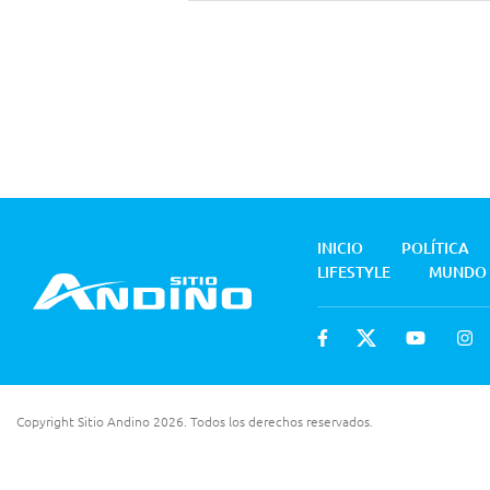
INICIO
POLÍTICA
LIFESTYLE
MUNDO
Copyright Sitio Andino 2026. Todos los derechos reservados.