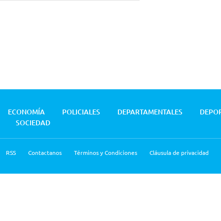
ECONOMÍA
POLICIALES
DEPARTAMENTALES
DEPO
SOCIEDAD
RSS
Contactanos
Términos y Condiciones
Cláusula de privacidad