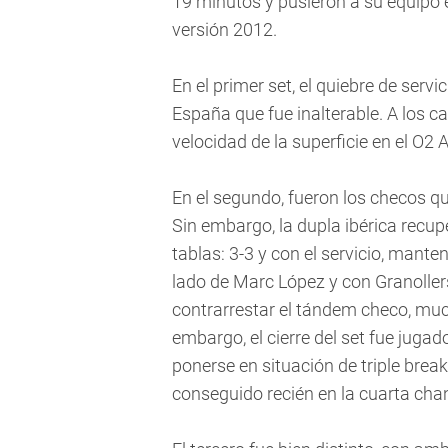
19 minutos y pusieron a su equipo e
versión 2012.
En el primer set, el quiebre de servi
España que fue inalterable. A los c
velocidad de la superficie en el O2 A
En el segundo, fueron los checos q
Sin embargo, la dupla ibérica recup
tablas: 3-3 y con el servicio, mante
lado de Marc López y con Granoller
contrarrestar el tándem checo, muc
embargo, el cierre del set fue jugad
ponerse en situación de triple break 
conseguido recién en la cuarta cha