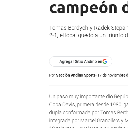
campeón d
Tomas Berdych y Radek Stepanek
2-1, el local quedó a un triunfo d
Agregar Sitio Andino en
Por
Sección Andino Sports
17 de noviembre d
Un paso muy importante dio Repúbl
Copa Davis, primera desde 1980, g
dupla conformada por Tomas Berdy
integrada por Marcel Granollers y Ma