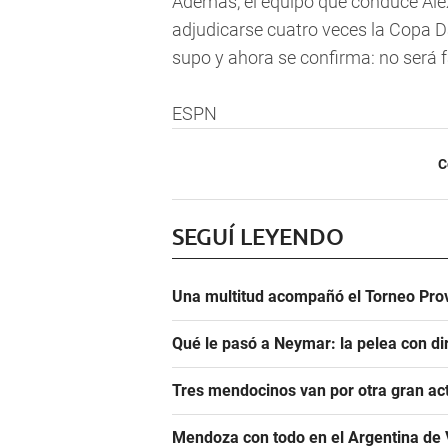
Además, el equipo que conduce Alex 
adjudicarse cuatro veces la Copa D
supo y ahora se confirma: no será fá
ESPN
C
SEGUÍ LEYENDO
Una multitud acompañó el Torneo Prov
Qué le pasó a Neymar: la pelea con dir
Tres mendocinos van por otra gran ac
Mendoza con todo en el Argentina de 