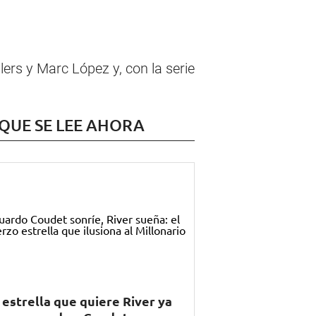
rs y Marc López y, con la serie
 QUE SE LEE AHORA
 estrella que quiere River ya