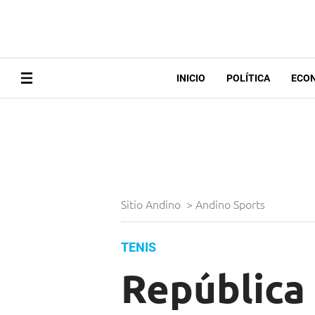
INICIO
POLÍTICA
ECO
Sitio Andino
>
Andino Sports
TENIS
República 