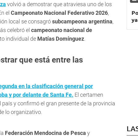
za
volvió a demostrar que atraviesa uno de los
Po
En el
Campeonato Nacional Federativo 2026
,
ya
ción local se consagró
subcampeona argentina
,
s celebró el
campeonato nacional de
o individual de
Matías Domínguez
.
trar que está entre las
egunda en la clasificación general por
oba y por delante de Santa Fe.
El certamen
 país y confirmó el gran presente de la provincia
e lo organizativo.
LA
la
Federación Mendocina de Pesca
y