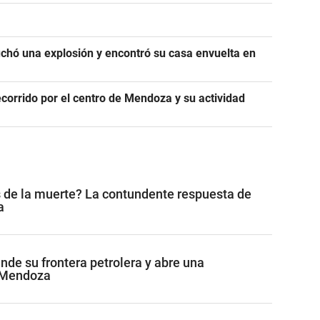
chó una explosión y encontró su casa envuelta en
ecorrido por el centro de Mendoza y su actividad
 de la muerte? La contundente respuesta de
a
de su frontera petrolera y abre una
 Mendoza