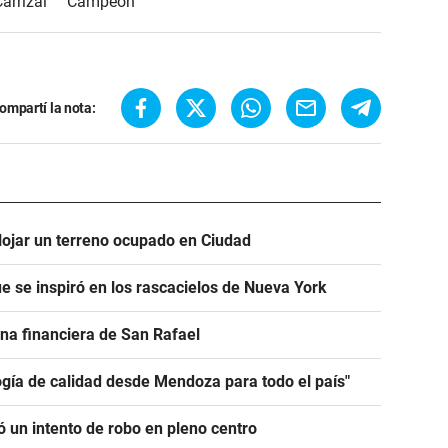
Carrizal
Campeón
ompartí la nota:
alojar un terreno ocupado en Ciudad
e se inspiró en los rascacielos de Nueva York
na financiera de San Rafael
ogía de calidad desde Mendoza para todo el país"
 un intento de robo en pleno centro