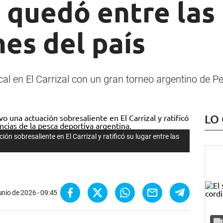
 quedó entre las
es del país
al en El Carrizal con un gran torneo argentino de P
LO
 sobresaliente en El Carrizal y ratificó su lugar entre las
unio de 2026 - 09:45