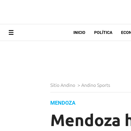
INICIO
POLÍTICA
ECO
Sitio Andino
>
Andino Sports
MENDOZA
Mendoza hi