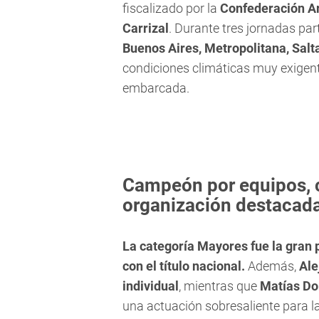
fiscalizado por la
Confederación A
Carrizal
. Durante tres jornadas pa
Buenos Aires, Metropolitana, Sal
condiciones climáticas muy exigen
embarcada.
Campeón por equipos, 
organización destacad
La categoría Mayores fue la gran
con el título nacional.
Además,
Ale
individual
, mientras que
Matías D
una actuación sobresaliente para la