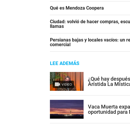
Qué es Mendoza Coopera
Ciudad: volvió de hacer compras, escu
llamas
Persianas bajas y locales vacíos: un r
comercial
LEE ADEMÁS
¿Qué hay después
Arístida La Místic
VIDEO
Vaca Muerta expan
oportunidad para