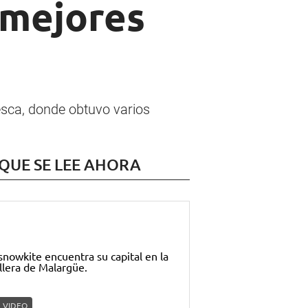
 mejores
esca, donde obtuvo varios
 QUE SE LEE AHORA
VIDEO