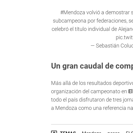
#Mendoza
volvió a demostrar 
subcampeona por federaciones, s
celebró el título individual de Aleja
pic.tw
— Sebastián Colu
Un gran caudal de comp
Más allá de los resultados deportiv
organización del campeonato en
El
todo el país disfrutaron de tres jo
a Mendoza como una referencia nac