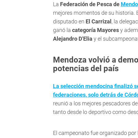
La
Federación de Pesca de
Mendo
mejores momentos de su historia. 
disputado en
El Carrizal
, la delega
ganó la
categoría Mayores
y ademá
Alejandro D'Elia
y el subcampeonat
Mendoza volvió a demos
potencias del país
La selección mendocina finalizó s
federaciones, solo detrás de Córd
reunió a los mejores pescadores del
tanto desde lo deportivo como desd
El campeonato fue organizado por 