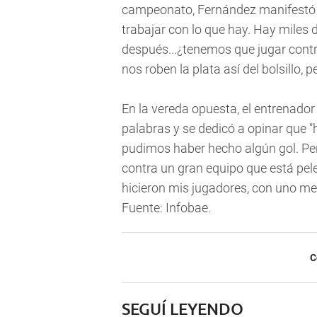
campeonato, Fernández manifestó q
trabajar con lo que hay. Hay miles
después...¿tenemos que jugar contr
nos roben la plata así del bolsillo, 
En la vereda opuesta, el entrenador
palabras y se dedicó a opinar que "
pudimos haber hecho algún gol. Pe
contra un gran equipo que está pel
hicieron mis jugadores, con uno me
Fuente: Infobae.
C
SEGUÍ LEYENDO