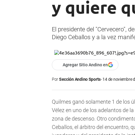
y quiere 
El presidente del "Cervecero", d
Diego Ceballos y a la vez manif
Agregar Sitio Andino en
Por
Sección Andino Sports
14 de noviembre d
Quilmes ganó solamente 1 de los úl
Vélez en uno de los adelantos de la 
zona de descenso. Otro condimento
Ceballos, el árbitro del encuentro, 