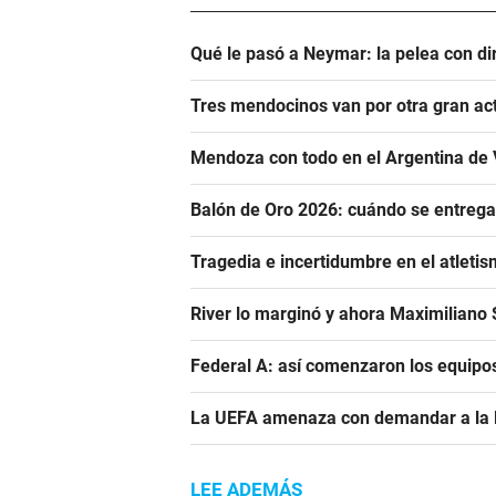
Qué le pasó a Neymar: la pelea con dir
Tres mendocinos van por otra gran ac
Mendoza con todo en el Argentina de 
Balón de Oro 2026: cuándo se entrega
Tragedia e incertidumbre en el atletis
River lo marginó y ahora Maximiliano S
Federal A: así comenzaron los equipo
La UEFA amenaza con demandar a la FIF
LEE ADEMÁS