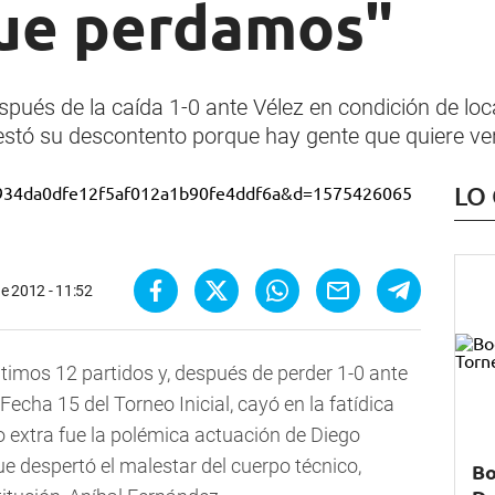
que perdamos"
espués de la caída 1-0 ante Vélez en condición de loca
estó su descontento porque hay gente que quiere ver
LO
e 2012 - 11:52
timos 12 partidos y, después de perder 1-0 ante
Fecha 15 del Torneo Inicial, cayó en la fatídica
 extra fue la polémica actuación de Diego
que despertó el malestar del cuerpo técnico,
Bo