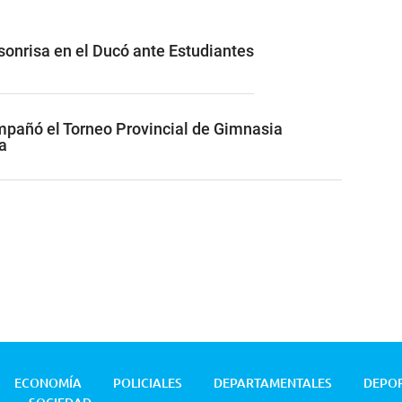
 sonrisa en el Ducó ante Estudiantes
pañó el Torneo Provincial de Gimnasia
a
ECONOMÍA
POLICIALES
DEPARTAMENTALES
DEPO