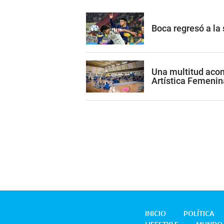
Boca regresó a la
Una multitud acom
Artística Femenin
INICIO
POLÍTICA