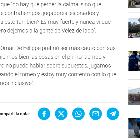
ue "no hay que perder la calma, sino que
 de contratiempos, jugadores lesionados y
a esto también? Es muy fuerte y nunca vi que
pero dejemos a la gente de Vélez de lado".
 Omar De Felippe prefirió ser más cauto con sus
hicimos bien las cosas en el primer tiempo y
ro no puedo hablar sobre supuestos, jugamos
eando el torneo y estoy muy contento con lo que
nos inclusive".
ompartí la nota: