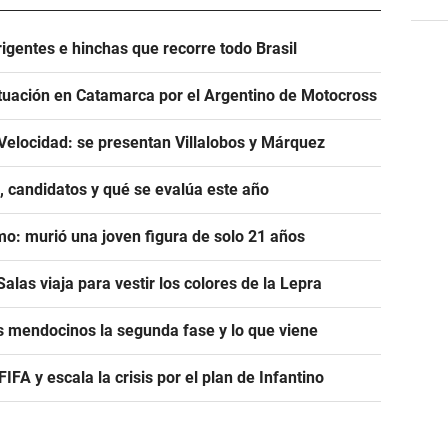
igentes e hinchas que recorre todo Brasil
tuación en Catamarca por el Argentino de Motocross
Velocidad: se presentan Villalobos y Márquez
, candidatos y qué se evalúa este año
mo: murió una joven figura de solo 21 años
alas viaja para vestir los colores de la Lepra
s mendocinos la segunda fase y lo que viene
A y escala la crisis por el plan de Infantino