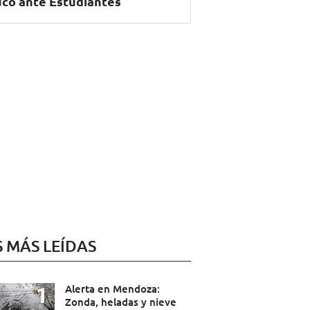
có ante Estudiantes
S MÁS LEÍDAS
Alerta en Mendoza:
Zonda, heladas y nieve