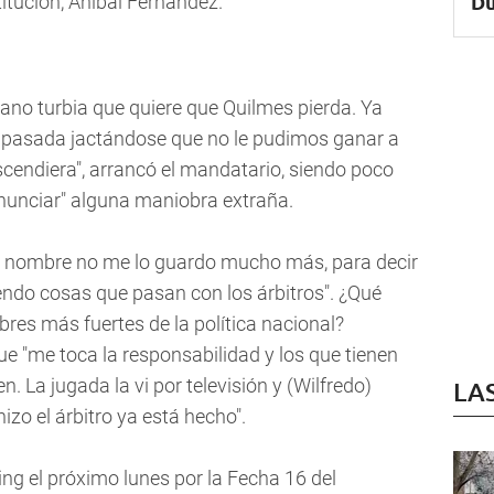
Du
titución, Aníbal Fernández.
ano turbia que quiere que Quilmes pierda. Ya
 pasada jactándose que no le pudimos ganar a
cendiera", arrancó el mandatario, siendo poco
enunciar" alguna maniobra extraña.
el nombre no me lo guardo mucho más, para decir
iendo cosas que pasan con los árbitros". ¿Qué
bres más fuertes de la política nacional?
 "me toca la responsabilidad y los que tienen
n. La jugada la vi por televisión y (Wilfredo)
LA
izo el árbitro ya está hecho".
ing el próximo lunes por la Fecha 16 del