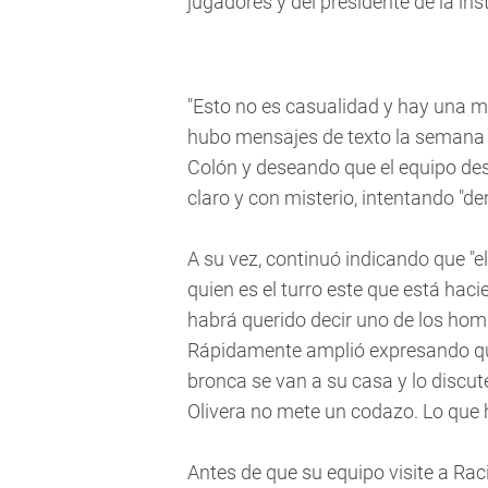
jugadores y del presidente de la ins
"Esto no es casualidad y hay una m
hubo mensajes de texto la semana
Colón y deseando que el equipo des
claro y con misterio, intentando "d
A su vez, continuó indicando que "
quien es el turro este que está hac
habrá querido decir uno de los hom
Rápidamente amplió expresando que
bronca se van a su casa y lo discute
Olivera no mete un codazo. Lo que h
Antes de que su equipo visite a Rac