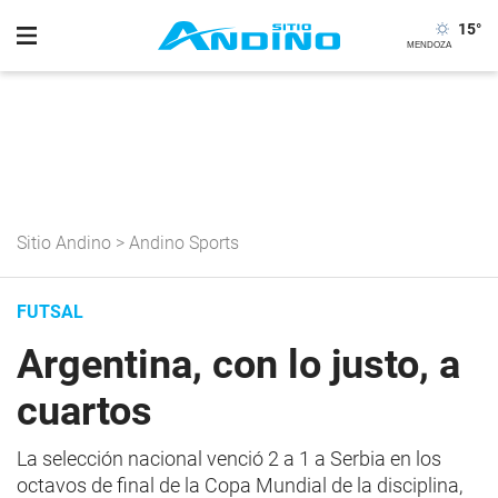
15
°
Sitio Andino
>
Andino Sports
FUTSAL
Argentina, con lo justo, a
cuartos
La selección nacional venció 2 a 1 a Serbia en los
octavos de final de la Copa Mundial de la disciplina,