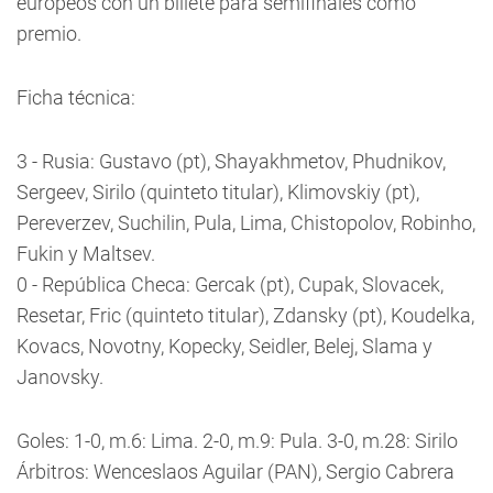
europeos con un billete para semifinales como
premio.
Ficha técnica:
3 - Rusia: Gustavo (pt), Shayakhmetov, Phudnikov,
Sergeev, Sirilo (quinteto titular), Klimovskiy (pt),
Pereverzev, Suchilin, Pula, Lima, Chistopolov, Robinho,
Fukin y Maltsev.
0 - República Checa: Gercak (pt), Cupak, Slovacek,
Resetar, Fric (quinteto titular), Zdansky (pt), Koudelka,
Kovacs, Novotny, Kopecky, Seidler, Belej, Slama y
Janovsky.
Goles: 1-0, m.6: Lima. 2-0, m.9: Pula. 3-0, m.28: Sirilo
Árbitros: Wenceslaos Aguilar (PAN), Sergio Cabrera