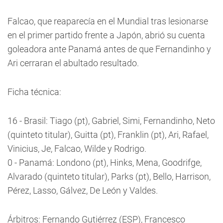
Falcao, que reaparecía en el Mundial tras lesionarse
en el primer partido frente a Japón, abrió su cuenta
goleadora ante Panamá antes de que Fernandinho y
Ari cerraran el abultado resultado.
Ficha técnica:
16 - Brasil: Tiago (pt), Gabriel, Simi, Fernandinho, Neto
(quinteto titular), Guitta (pt), Franklin (pt), Ari, Rafael,
Vinicius, Je, Falcao, Wilde y Rodrigo.
0 - Panamá: Londono (pt), Hinks, Mena, Goodrifge,
Alvarado (quinteto titular), Parks (pt), Bello, Harrison,
Pérez, Lasso, Gálvez, De León y Valdes.
Árbitros: Fernando Gutiérrez (ESP), Francesco