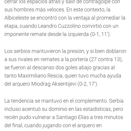
cerrar los espacios atrás y salir de contragolpe con
sus hombres más veloces. En este contexto, la
Albiceleste se encontró con la ventaja al promediar la
etapa, cuando Leandro Cuzzolino convirtió con un
imponente remate desde la izquierda (0-1, 11').
Los serbios mantuvieron la presión, y si bien doblaron
a sus rivales en remates a la portería (27 contra 13),
se fueron al descanso dos goles abajo gracias al
tanto Maximiliano Rescia, quien tuvo mucha ayuda
del arquero Miodrag Aksentijevi (0-2, 17').
La tendencia se mantuvo en el complemento. Serbia
incluso acentuó su dominio en las estadísticas, pero
recién pudo vulnerar a Santiago Elías a tres minutos
del final, cuando jugando con el arquero en