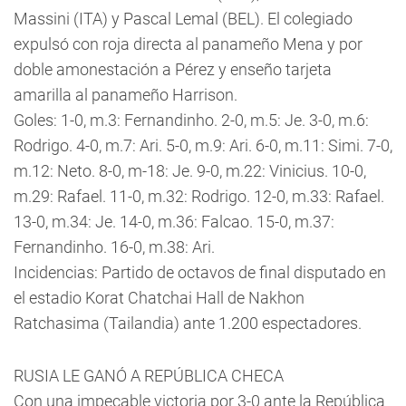
Massini (ITA) y Pascal Lemal (BEL). El colegiado
expulsó con roja directa al panameño Mena y por
doble amonestación a Pérez y enseño tarjeta
amarilla al panameño Harrison.
Goles: 1-0, m.3: Fernandinho. 2-0, m.5: Je. 3-0, m.6:
Rodrigo. 4-0, m.7: Ari. 5-0, m.9: Ari. 6-0, m.11: Simi. 7-0,
m.12: Neto. 8-0, m-18: Je. 9-0, m.22: Vinicius. 10-0,
m.29: Rafael. 11-0, m.32: Rodrigo. 12-0, m.33: Rafael.
13-0, m.34: Je. 14-0, m.36: Falcao. 15-0, m.37:
Fernandinho. 16-0, m.38: Ari.
Incidencias: Partido de octavos de final disputado en
el estadio Korat Chatchai Hall de Nakhon
Ratchasima (Tailandia) ante 1.200 espectadores.
RUSIA LE GANÓ A REPÚBLICA CHECA
Con una impecable victoria por 3-0 ante la República