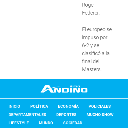
Roger
Federer.
El europeo se
impuso por
6-2 y se
clasificó a la
final del
Masters.
INICIO
POLÍTICA
ECONOMÍA
POLICIALES
DEPARTAMENTALES
DEPORTES
MUCHO SHOW
LIFESTYLE
MUNDO
SOCIEDAD