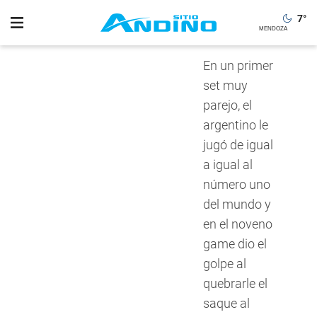
7
°
En un primer
set muy
parejo, el
argentino le
jugó de igual
a igual al
número uno
del mundo y
en el noveno
game dio el
golpe al
quebrarle el
saque al