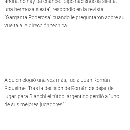
ahora, no hay tal chance. "Sigo haciendo la siesta,
una hermosa siesta", respondió en la revista
"Garganta Poderosa" cuando le preguntaron sobre su
vuelta a la dirección técnica.
A quien elogió una vez más, fue a Juan Román
Riquelme. Tras la decisión de Román de dejar de
jugar, para Bianchi el fútbol argentino perdió a "uno
de sus mejores jugadores"."