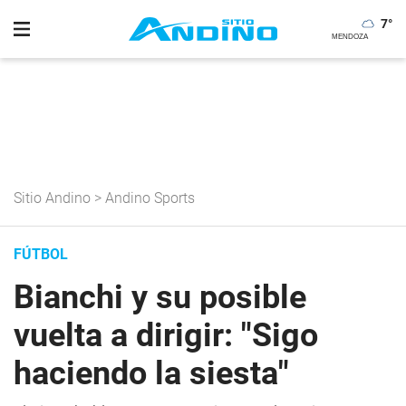
7
°
Sitio Andino
>
Andino Sports
FÚTBOL
Bianchi y su posible
vuelta a dirigir: "Sigo
haciendo la siesta"