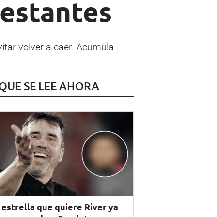
restantes
itar volver a caer. Acumula
 QUE SE LEE AHORA
 estrella que quiere River ya