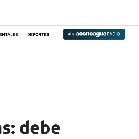
ENTALES
DEPORTES
as: debe