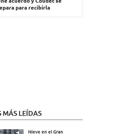
ene acuerdo y Coudet se
epara para recibirla
S MÁS LEÍDAS
Nieve en el Gran