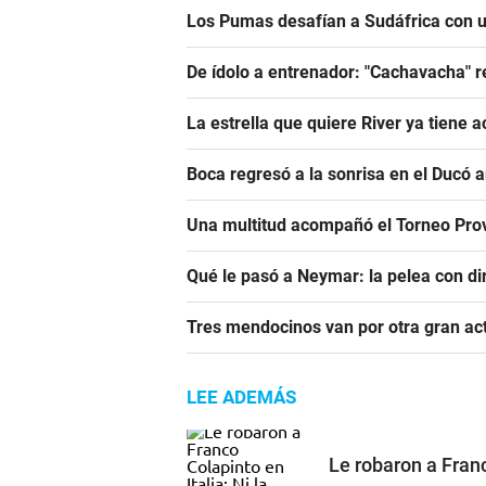
Los Pumas desafían a Sudáfrica con un
De ídolo a entrenador: "Cachavacha" r
La estrella que quiere River ya tiene 
Boca regresó a la sonrisa en el Ducó 
Una multitud acompañó el Torneo Prov
Qué le pasó a Neymar: la pelea con dir
Tres mendocinos van por otra gran ac
LEE ADEMÁS
Le robaron a Franc