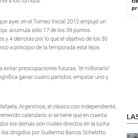
ti
nte a los tumbos.
pr
ue ayer, en el Torneo Inicial 2012 empujó un
roja: acumula sólo 17 de los 39 puntos
 y 4 derrotas por lo que el objetivo de los 30
ico a principio de la temporada está lejos.
evitar preocupaciones futuras, "el millonario"
significa ganar cuatro partidos, empatar uno y
, Rafaela, Argentinos, el clásico con Independiente,
emendo calendario si se tiene que en cuenta
LA
odos los demás son rivales directos en la lucha
 los dirigidos por Guillermo Barros Schelotto