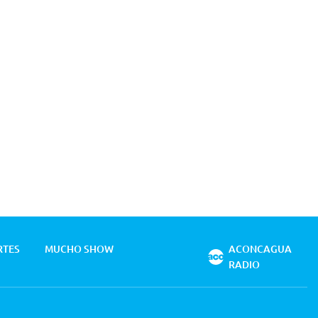
RTES
MUCHO SHOW
ACONCAGUA
RADIO