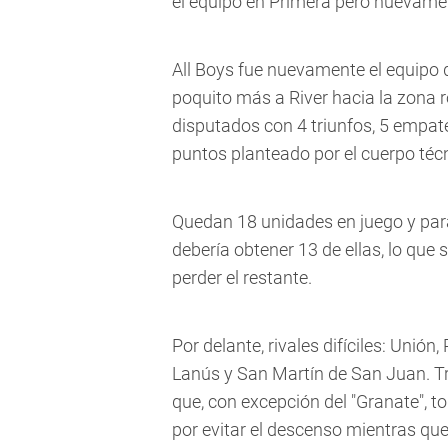
el equipo en Primera pero nuevame
All Boys fue nuevamente el equipo q
poquito más a River hacia la zona 
disputados con 4 triunfos, 5 empates
puntos planteado por el cuerpo técn
Quedan 18 unidades en juego y para 
debería obtener 13 de ellas, lo que 
perder el restante.
Por delante, rivales difíciles: Unión
Lanús y San Martín de San Juan. Tr
que, con excepción del "Granate", t
por evitar el descenso mientras que