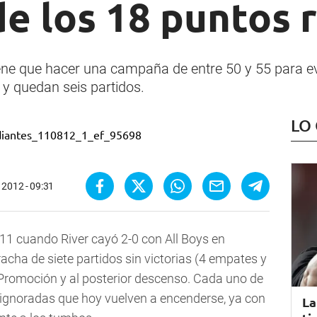
e los 18 puntos 
ene que hacer una campaña de entre 50 y 55 para ev
y quedan seis partidos.
LO
 2012 - 09:31
011 cuando River cayó 2-0 con All Boys en
cha de siete partidos sin victorias (4 empates y
 Promoción y al posterior descenso. Cada uno de
 ignoradas que hoy vuelven a encenderse, ya con
La