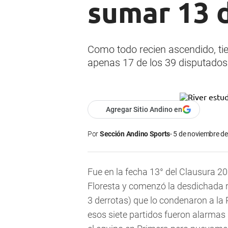
sumar 13 d
Como todo recien ascendido, ti
apenas 17 de los 39 disputados 
Agregar Sitio Andino en
Por
Sección Andino Sports
5 de noviembre de
Fue en la fecha 13° del Clausura 2
Floresta y comenzó la desdichada ra
3 derrotas) que lo condenaron a la
esos siete partidos fueron alarmas