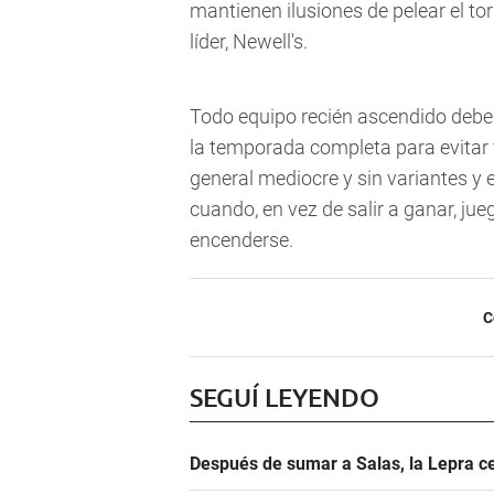
mantienen ilusiones de pelear el tor
líder, Newell's.
Todo equipo recién ascendido debe
la temporada completa para evitar vo
general mediocre y sin variantes y
cuando, en vez de salir a ganar, jue
encenderse.
C
SEGUÍ LEYENDO
Después de sumar a Salas, la Lepra ce