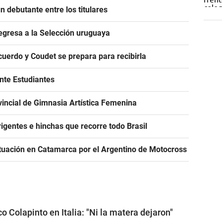
 debutante entre los titulares
egresa a la Selección uruguaya
acuerdo y Coudet se prepara para recibirla
ante Estudiantes
incial de Gimnasia Artística Femenina
igentes e hinchas que recorre todo Brasil
tuación en Catamarca por el Argentino de Motocross
o Colapinto en Italia: "Ni la matera dejaron"