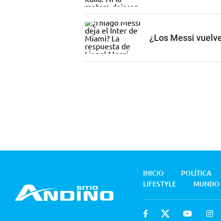
¿Los Messi vuelve
INICIO
POLÍTICA
LIFESTYLE
MUNDO