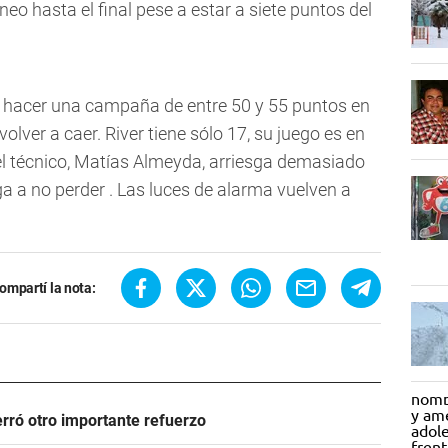
neo hasta el final pese a estar a siete puntos del
 hacer una campaña de entre 50 y 55 puntos en
lver a caer. River tiene sólo 17, su juego es en
 el técnico, Matías Almeyda, arriesga demasiado
ga a no perder . Las luces de alarma vuelven a
ompartí la nota:
rró otro importante refuerzo