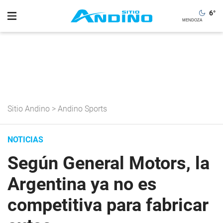
6
°
Sitio Andino
>
Andino Sports
NOTICIAS
Según General Motors, la
Argentina ya no es
competitiva para fabricar