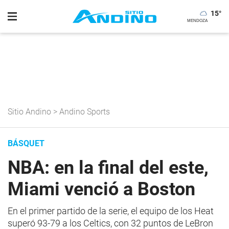
15
°
Sitio Andino
>
Andino Sports
BÁSQUET
NBA: en la final del este,
Miami venció a Boston
En el primer partido de la serie, el equipo de los Heat
superó 93-79 a los Celtics, con 32 puntos de LeBron