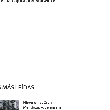
 es la Capital del Snowkite
S MÁS LEÍDAS
Nieve en el Gran
Mendoza: ¿qué pasará