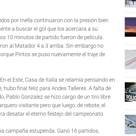
idos por Inella continuaron con la presión bien
ente a buscar el gol que los acercara a su
mos 10 minutos de partido fueron de película.
ron al Matador 4 a 3 arriba. Sin embargo no
orque Pintos se puso nuevamente el traje de
En el Este, Casa de Italia se relamía pensando en
ubo final feliz para Andes Talleres. A falta de
o, Pablo Gonzalez se hizo cargo de un tiro libre
rquero visitante pero que luego, de rebote, el
a desatar el eterno festejo del campeonato.
 una campaña estupenda. Ganó 16 partidos,