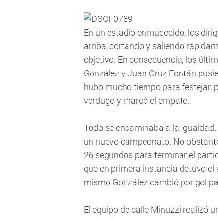
En un estadio enmudecido, los dirig
arriba, cortando y saliendo rápidam
objetivo. En consecuencia, los últi
González y Juan Cruz Fontán pusie
hubo mucho tiempo para festejar, p
verdugo y marcó el empate.
Todo se encaminaba a la igualdad. 
un nuevo campeonato. No obstante, h
26 segundos para terminar el partid
que en primera instancia detuvo el a
mismo González cambió por gol par
El equipo de calle Minuzzi realizó