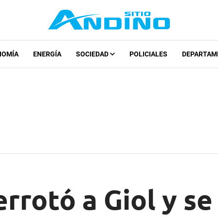
NOMÍA
ENERGÍA
SOCIEDAD
POLICIALES
DEPARTAM
errotó a Giol y s