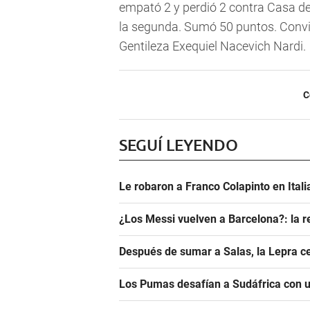
empató 2 y perdió 2 contra Casa de 
la segunda. Sumó 50 puntos. Convirt
Gentileza Exequiel Nacevich Nardi.
C
SEGUÍ LEYENDO
Le robaron a Franco Colapinto en Italia
¿Los Messi vuelven a Barcelona?: la r
Después de sumar a Salas, la Lepra ce
Los Pumas desafían a Sudáfrica con un