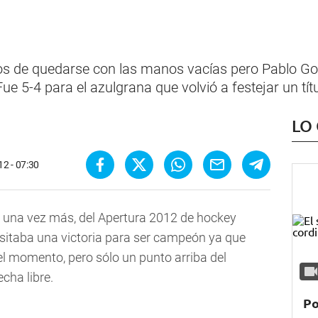
s de quedarse con las manos vacías pero Pablo Go
ue 5-4 para el azulgrana que volvió a festejar un títu
LO
2 - 07:30
 una vez más, del Apertura 2012 de hockey
esitaba una victoria para ser campeón ya que
 el momento, pero sólo un punto arriba del
cha libre.
Po