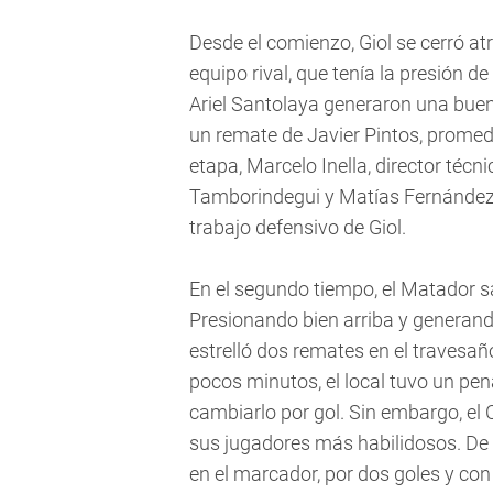
Desde el comienzo, Giol se cerró atr
equipo rival, que tenía la presión de 
Ariel Santolaya generaron una bue
un remate de Javier Pintos, promedi
etapa, Marcelo Inella, director técn
Tamborindegui y Matías Fernández, 
trabajo defensivo de Giol.
En el segundo tiempo, el Matador sa
Presionando bien arriba y generand
estrelló dos remates en el travesañ
pocos minutos, el local tuvo un pena
cambiarlo por gol. Sin embargo, el 
sus jugadores más habilidosos. De e
en el marcador, por dos goles y con