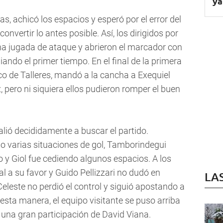
ya
as, achicó los espacios y esperó por el error del
convertir lo antes posible. Así, los dirigidos por
na jugada de ataque y abrieron el marcador con
ando el primer tiempo. En el final de la primera
ico de Talleres, mandó a la cancha a Exequiel
pero ni siquiera ellos pudieron romper el buen
lió decididamente a buscar el partido.
o varias situaciones de gol, Tamborindegui
o y Giol fue cediendo algunos espacios. A los
l a su favor y Guido Pellizzari no dudó en
LA
Celeste no perdió el control y siguió apostando a
sta manera, el equipo visitante se puso arriba
 una gran participación de David Viana.