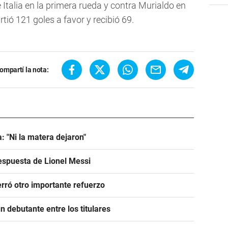
Italia en la primera rueda y contra Murialdo en
ió 121 goles a favor y recibió 69.
ompartí la nota:
: "Ni la matera dejaron"
espuesta de Lionel Messi
rró otro importante refuerzo
 debutante entre los titulares