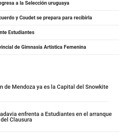
egresa a la Selección uruguaya
acuerdo y Coudet se prepara para recibirla
ante Estudiantes
incial de Gimnasia Artística Femenina
ón de Mendoza ya es la Capital del Snowkite
adavia enfrenta a Estudiantes en el arranque
 del Clausura