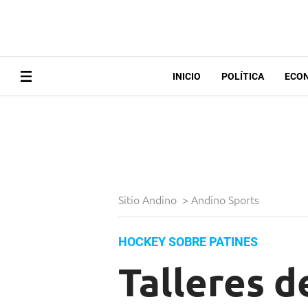
INICIO
POLÍTICA
ECO
Sitio Andino
>
Andino Sports
HOCKEY SOBRE PATINES
Talleres d