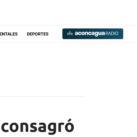
ENTALES
DEPORTES
e consagró