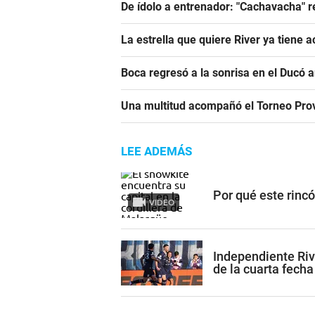
De ídolo a entrenador: "Cachavacha" r
La estrella que quiere River ya tiene 
Boca regresó a la sonrisa en el Ducó 
Una multitud acompañó el Torneo Prov
LEE ADEMÁS
Por qué este rinc
VIDEO
Independiente Riv
de la cuarta fecha