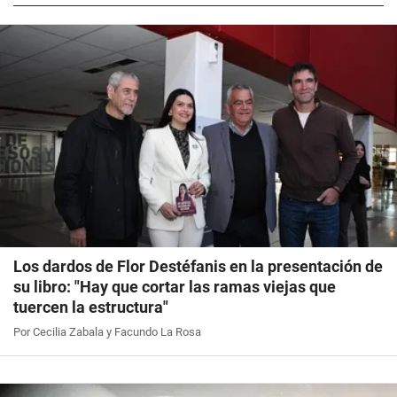
Los dardos de Flor Destéfanis en la presentación de
su libro: "Hay que cortar las ramas viejas que
tuercen la estructura"
Por Cecilia Zabala y Facundo La Rosa