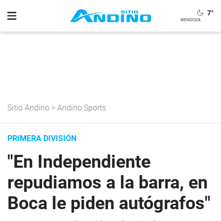
7
°
Sitio Andino
>
Andino Sports
PRIMERA DIVISIÓN
"En Independiente
repudiamos a la barra, en
Boca le piden autógrafos"