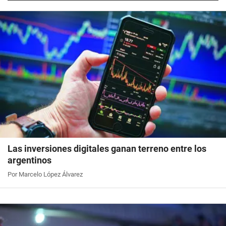
Las inversiones digitales ganan terreno entre los
argentinos
Por Marcelo López Álvarez