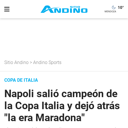
10
°
Sitio Andino
>
Andino Sports
COPA DE ITALIA
Napoli salió campeón de
la Copa Italia y dejó atrás
"la era Maradona"