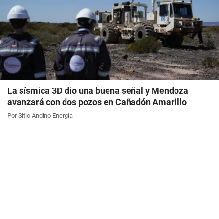
La sísmica 3D dio una buena señal y Mendoza
avanzará con dos pozos en Cañadón Amarillo
Por Sitio Andino Energía