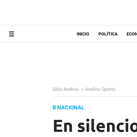
INICIO
POLÍTICA
ECO
Sitio Andino
>
Andino Sports
B NACIONAL
En silenci