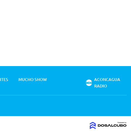
RTES
MUCHO SHOW
ACONCAGUA
RADIO