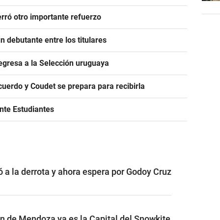
rró otro importante refuerzo
 debutante entre los titulares
egresa a la Selección uruguaya
acuerdo y Coudet se prepara para recibirla
ante Estudiantes
ó a la derrota y ahora espera por Godoy Cruz
ón de Mendoza ya es la Capital del Snowkite