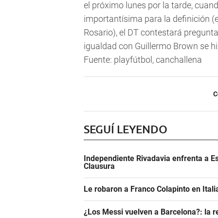
el próximo lunes por la tarde, cua
importantísima para la definición (
Rosario), el DT contestará preguntas
igualdad con Guillermo Brown se hi
Fuente: playfútbol, canchallena
C
SEGUÍ LEYENDO
Independiente Rivadavia enfrenta a Es
Clausura
Le robaron a Franco Colapinto en Italia
¿Los Messi vuelven a Barcelona?: la r