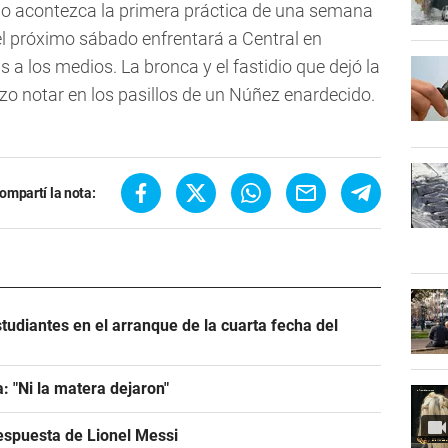
ndo acontezca la primera práctica de una semana
el próximo sábado enfrentará a Central en
 a los medios. La bronca y el fastidio que dejó la
zo notar en los pasillos de un Núñez enardecido.
ompartí la nota:
tudiantes en el arranque de la cuarta fecha del
: "Ni la matera dejaron"
espuesta de Lionel Messi