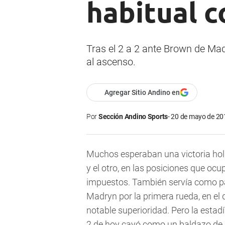
habitual c
Tras el 2 a 2 ante Brown de Mad
al ascenso.
Agregar Sitio Andino en
Por
Sección Andino Sports
20 de mayo de 201
Muchos esperaban una victoria holg
y el otro, en las posiciones que ocu
impuestos. También servía como pa
Madryn por la primera rueda, en e
notable superioridad. Pero la estadí
2 de hoy cayó como un baldazo de 