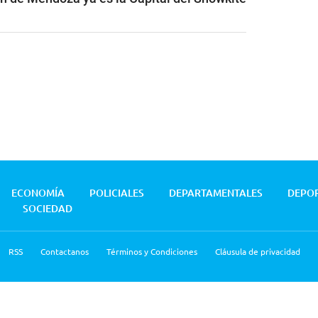
ECONOMÍA
POLICIALES
DEPARTAMENTALES
DEPO
SOCIEDAD
RSS
Contactanos
Términos y Condiciones
Cláusula de privacidad