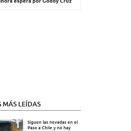
ahora espera por Godoy Cruz
S MÁS LEÍDAS
Siguen las nevadas en el
Paso a Chile y no hay