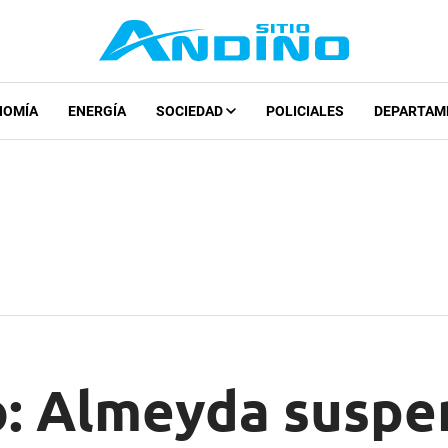
NOMÍA
ENERGÍA
SOCIEDAD
POLICIALES
DEPARTAM
o: Almeyda suspe