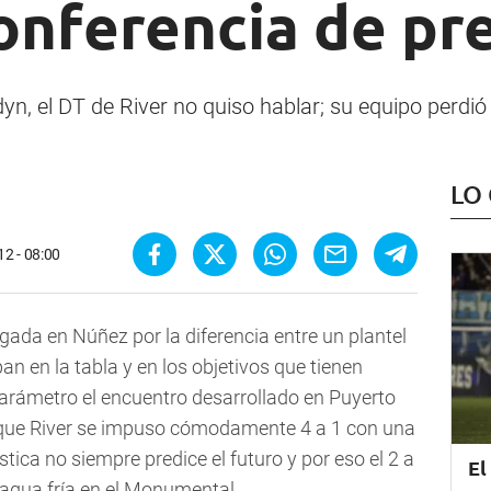
onferencia de pr
yn, el DT de River no quiso hablar; su equipo perdió
LO
2 - 08:00
ada en Núñez por la diferencia entre un plantel
pan en la tabla y en los objetivos que tienen
rámetro el encuentro desarrollado en Puyerto
l que River se impuso cómodamente 4 a 1 con una
stica no siempre predice el futuro y por eso el 2 a
El
agua fría en el Monumental.