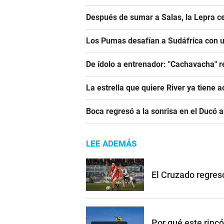
Después de sumar a Salas, la Lepra ce
Los Pumas desafían a Sudáfrica con un
De ídolo a entrenador: "Cachavacha" r
La estrella que quiere River ya tiene 
Boca regresó a la sonrisa en el Ducó 
LEE ADEMÁS
El Cruzado regres
Por qué este rinc