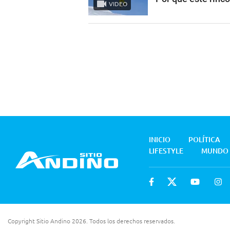
VIDEO
INICIO
POLÍTICA
LIFESTYLE
MUNDO
Copyright Sitio Andino 2026. Todos los derechos reservados.