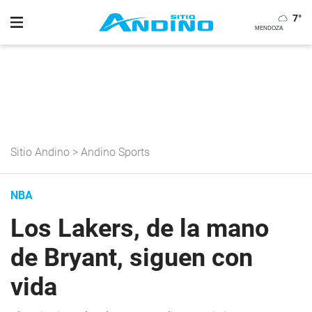
7
°
Sitio Andino
>
Andino Sports
NBA
Los Lakers, de la mano
de Bryant, siguen con
vida