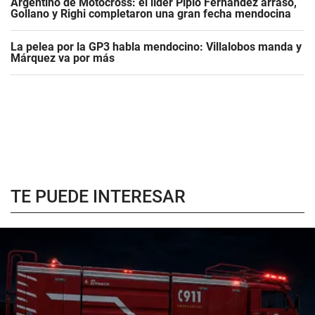
Argentino de Motocross: el líder Pipío Fernández arrasó,
Gollano y Righi completaron una gran fecha mendocina
La pelea por la GP3 habla mendocino: Villalobos manda y
Márquez va por más
TE PUEDE INTERESAR