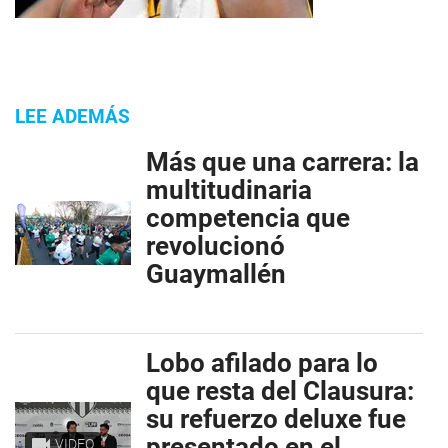
LEE ADEMÁS
Más que una carrera: la
multitudinaria
competencia que
revolucionó
Guaymallén
Lobo afilado para lo
que resta del Clausura:
su refuerzo deluxe fue
presentado en el
VIDEO