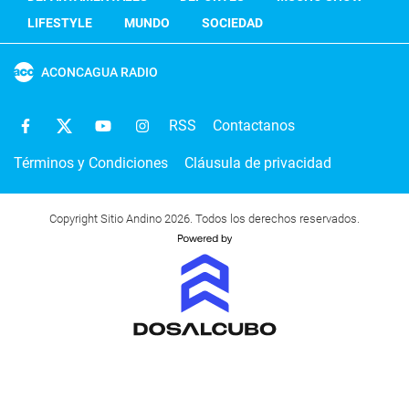
LIFESTYLE
MUNDO
SOCIEDAD
ACONCAGUA RADIO
RSS
Contactanos
Términos y Condiciones
Cláusula de privacidad
Copyright Sitio Andino 2026. Todos los derechos reservados.