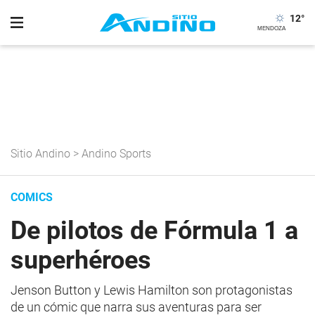
12
°
Sitio Andino
>
Andino Sports
COMICS
De pilotos de Fórmula 1 a
superhéroes
Jenson Button y Lewis Hamilton son protagonistas
de un cómic que narra sus aventuras para ser