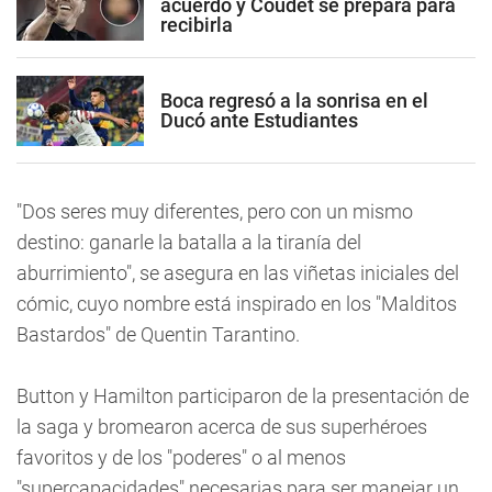
acuerdo y Coudet se prepara para
recibirla
Boca regresó a la sonrisa en el
Ducó ante Estudiantes
"Dos seres muy diferentes, pero con un mismo
destino: ganarle la batalla a la tiranía del
aburrimiento", se asegura en las viñetas iniciales del
cómic, cuyo nombre está inspirado en los "Malditos
Bastardos" de Quentin Tarantino.
Button y Hamilton participaron de la presentación de
la saga y bromearon acerca de sus superhéroes
favoritos y de los "poderes" o al menos
"supercapacidades" necesarias para ser manejar un