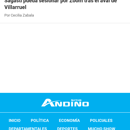
Sagasti pueda sesionar por Zoom tras el aval de
Villarruel
Por Cecilia Zabala
INICIO
POLÍTICA
ECONOMÍA
POLICIALES
DEPARTAMENTALES
DEPORTES
MUCHO SHOW