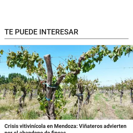
TE PUEDE INTERESAR
Crisis vitivinícola en Mendoza: Viñateros advierten
por el abandono de fincas