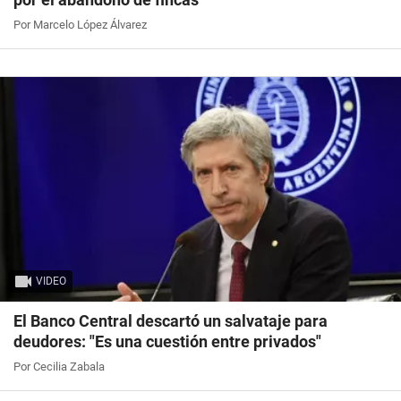
Por Marcelo López Álvarez
VIDEO
El Banco Central descartó un salvataje para
deudores: "Es una cuestión entre privados"
Por Cecilia Zabala