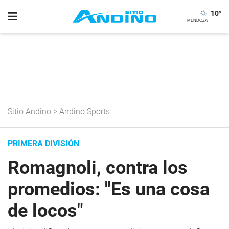
10
°
Sitio Andino
>
Andino Sports
PRIMERA DIVISIÓN
Romagnoli, contra los
promedios: "Es una cosa
de locos"