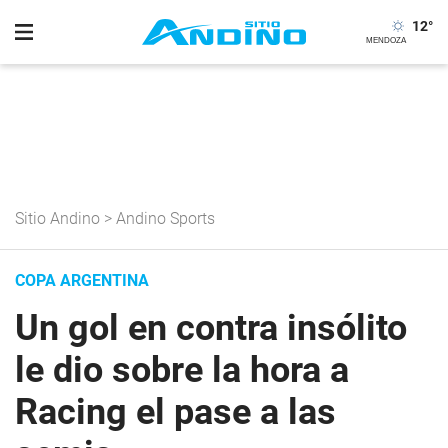
12
°
Sitio Andino
>
Andino Sports
COPA ARGENTINA
Un gol en contra insólito
le dio sobre la hora a
Racing el pase a las