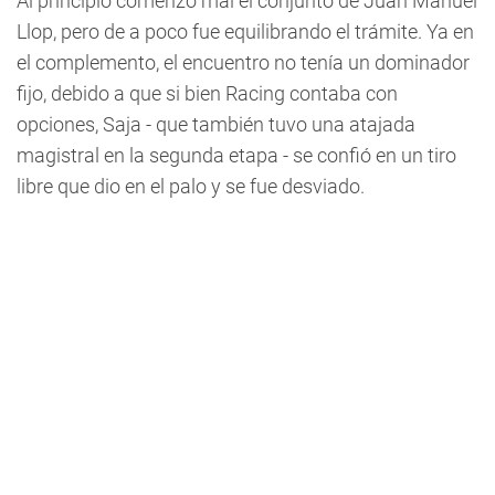
Al principio comenzó mal el conjunto de Juan Manuel
Llop, pero de a poco fue equilibrando el trámite. Ya en
el complemento, el encuentro no tenía un dominador
fijo, debido a que si bien Racing contaba con
opciones, Saja - que también tuvo una atajada
magistral en la segunda etapa - se confió en un tiro
libre que dio en el palo y se fue desviado.