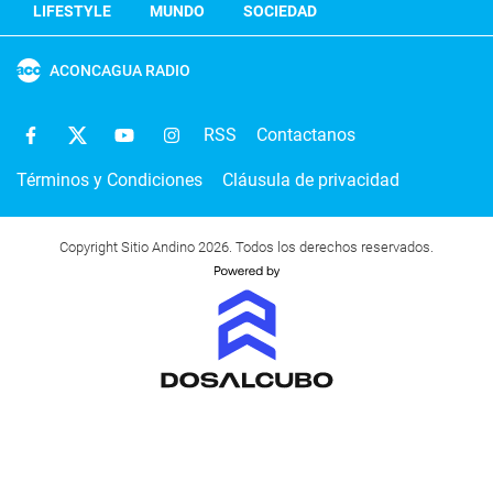
LIFESTYLE
MUNDO
SOCIEDAD
ACONCAGUA RADIO
RSS
Contactanos
Términos y Condiciones
Cláusula de privacidad
Copyright Sitio Andino 2026. Todos los derechos reservados.