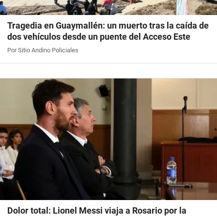
Tragedia en Guaymallén: un muerto tras la caída de
dos vehículos desde un puente del Acceso Este
Por Sitio Andino Policiales
Dolor total: Lionel Messi viaja a Rosario por la