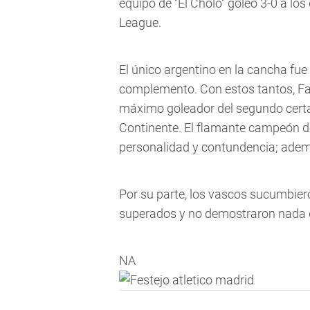
equipo de "El Cholo" goleó 3-0 a lo
League.
El único argentino en la cancha fue
complemento. Con estos tantos, Fal
máximo goleador del segundo certa
Continente. El flamante campeón de
personalidad y contundencia; adem
Por su parte, los vascos sucumbiero
superados y no demostraron nada de 
NA