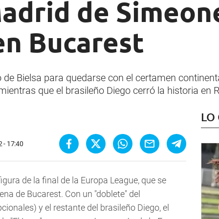
Madrid de Simeon
en Bucarest
ao de Bielsa para quedarse con el certamen continen
mientras que el brasileño Diego cerró la historia en
LO
 - 17:40
figura de la final de la Europa League, que se
rena de Bucarest. Con un "doblete" del
ionales) y el restante del brasileño Diego, el