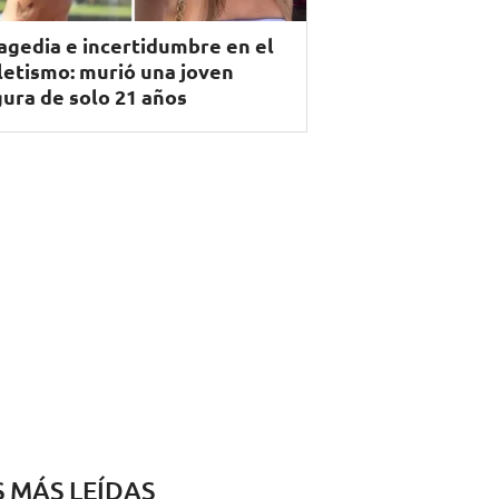
agedia e incertidumbre en el
letismo: murió una joven
gura de solo 21 años
S MÁS LEÍDAS