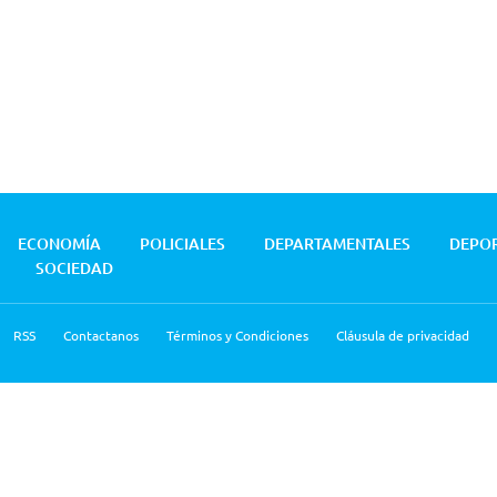
ECONOMÍA
POLICIALES
DEPARTAMENTALES
DEPO
SOCIEDAD
RSS
Contactanos
Términos y Condiciones
Cláusula de privacidad