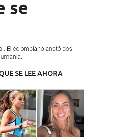
e se
tal. El colombiano anotó dos
 Rumania.
 QUE SE LEE AHORA