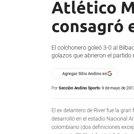
Atlético 
consagró 
El colchonero goleó 3-0 al Bilb
golazos que abrieron el partido 
Agregar Sitio Andino en
Por
Sección Andino Sports
9 de mayo de 2012
El ex delantero de River fue la gran 
desarrolló en el estadio Nacional A
colombiano (dos definiciones excepc