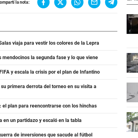
ompartí la nota:
alas viaja para vestir los colores de la Lepra
s mendocinos la segunda fase y lo que viene
A y escala la crisis por el plan de Infantino
 su primera derrota del torneo en su visita a
: el plan para reencontrarse con los hinchas
a en un partidazo y escaló en la tabla
guerra de inversiones que sacude al fútbol