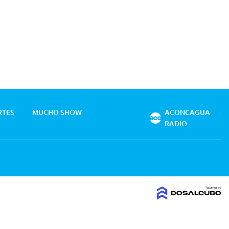
RTES
MUCHO SHOW
ACONCAGUA
RADIO