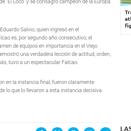
s de "El Loco" y se consagró campeón de la Europa
Tr
at
fi
 Eduardo Salvio, quien ingresó en el
cao es, por segundo año consecutivo, el
men de equipos en importancia en el Viejo
mostró una verdadera lección de actitud, orden,
ás, tuvo a un espectacular Falcao.
n en la instancia final, fueron claramente
lo que lo llevaron a esta instancia decisiva.
LA