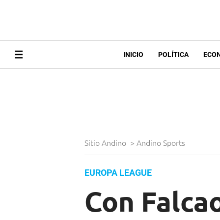
INICIO
POLÍTICA
ECO
Sitio Andino
>
Andino Sports
EUROPA LEAGUE
Con Falcao