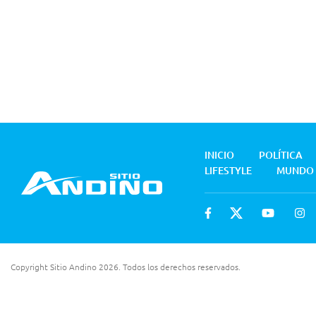
INICIO
POLÍTICA
LIFESTYLE
MUNDO
Copyright Sitio Andino 2026. Todos los derechos reservados.