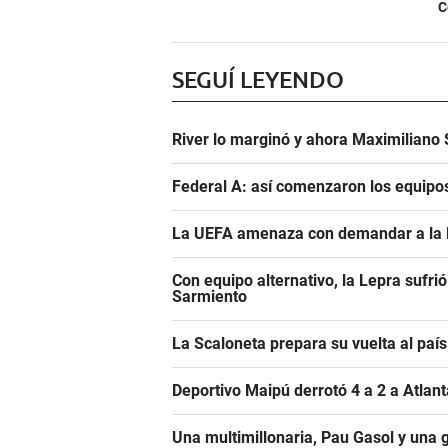
C
SEGUÍ LEYENDO
River lo marginó y ahora Maximiliano S
Federal A: así comenzaron los equipo
La UEFA amenaza con demandar a la FIF
Con equipo alternativo, la Lepra sufrió
Sarmiento
La Scaloneta prepara su vuelta al país
Deportivo Maipú derrotó 4 a 2 a Atlant
Una multimillonaria, Pau Gasol y una 