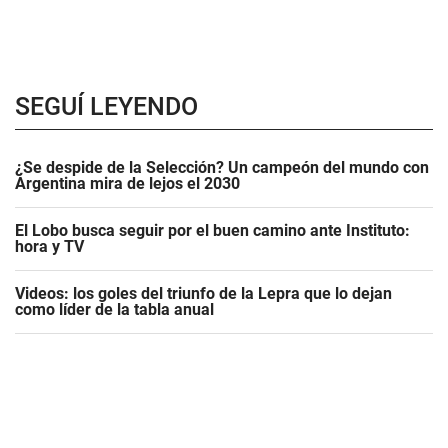
SEGUÍ LEYENDO
¿Se despide de la Selección? Un campeón del mundo con
Argentina mira de lejos el 2030
El Lobo busca seguir por el buen camino ante Instituto:
hora y TV
Videos: los goles del triunfo de la Lepra que lo dejan
como líder de la tabla anual