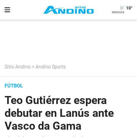
10
°
Sitio Andino
>
Andino Sports
FÚTBOL
Teo Gutiérrez espera
debutar en Lanús ante
Vasco da Gama